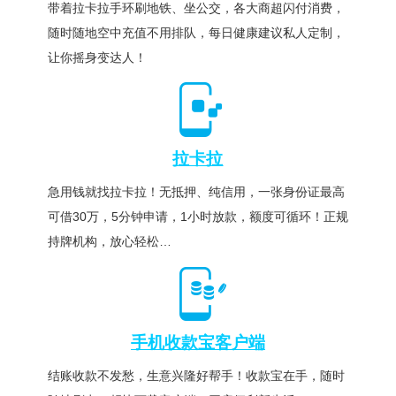
带着拉卡拉手环刷地铁、坐公交，各大商超闪付消费，
随时随地空中充值不用排队，每日健康建议私人定制，
让你摇身变达人！
拉卡拉
急用钱就找拉卡拉！无抵押、纯信用，一张身份证最高
可借30万，5分钟申请，1小时放款，额度可循环！正规
持牌机构，放心轻松…
手机收款宝客户端
结账收款不发愁，生意兴隆好帮手！收款宝在手，随时