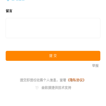
2021年拉卡拉POS机可扫码费率低至0.38%,不跳码,秒到账,全国范围拉卡拉POS
机申请办理服务商。