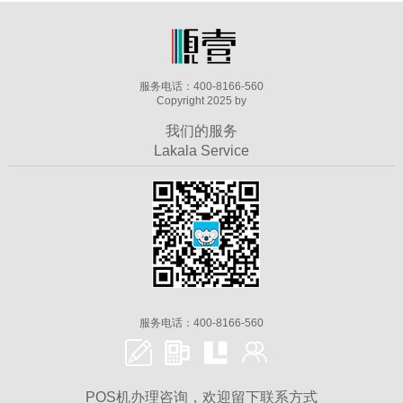
服务电话：400-8166-560
Copyright 2025 by
我们的服务
Lakala Service
服务电话：400-8166-560
POS机办理咨询，欢迎留下联系方式