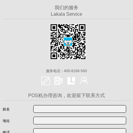
我们的服务
Lakala Service
服务电话：400-8166-560
POS机办理咨询，欢迎留下联系方式
姓名
地址
电话