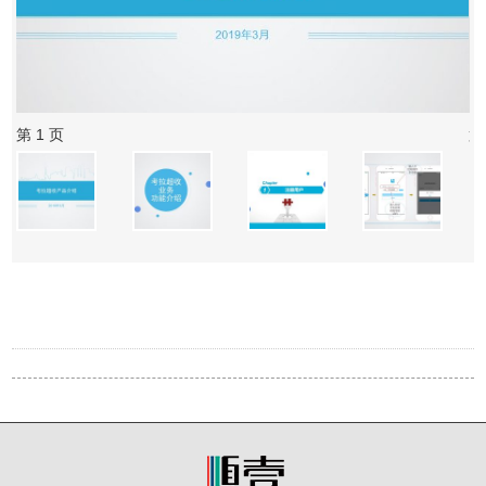
第 1 页
第