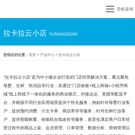
导航菜单
拉卡拉云小店
YUNXIAODIAN
您现在的位置：
首页
>
产品中心
>
拉卡拉云小店
“拉卡拉云小店”是为中小微企业打造的门店经营解决方案，重点聚焦
母婴、生鲜、快消品等行业，其通过“门店收银+线上商城+小程序商
城”线上和线下一体化的服务的商业模式，对接达达、美团等配送平
台，并根据不同行业应用场景提供个性化服务，例如针对母婴行业客
户，提供预约消费、计次卡券、商品寄存等服务；针对生鲜行业客
户，提供智能称重、收银机在线改价等服务，差异化满足商户日常经
营过程中的商品上架、会员管理、订单管理、数据分析、营销管理以