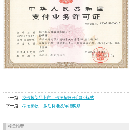
上一篇:
拉卡拉新品上市，卡拉超收开启3.0模式
下一篇:
考拉超收 – 激活标准及详细奖励
相关推荐