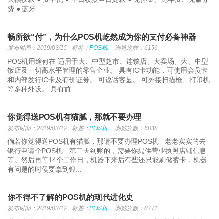
费 ● 蓝牙...
畅所欲“付”，为什么POS机屹然成为你的支付必备神器
发布时间：2019/03/15
标签：
POS机
浏览次数：6156
POS机用途何在 适用于大、中型超市、连锁店、大卖场、大、中型
饭店及一切高水平管理的零售企业。 具有IC卡功能，可使用会员卡
和内部发行IC卡及有价证券。 可说话客显。 可外接扫描枪、打印机
等多种外设。 具有前...
你觉得送POS机有猫腻，那就不要办理
发布时间：2019/03/12
标签：
POS机
浏览次数：6038
倘若你觉得送POS机有猫腻，那请不要办理POS机 老老实实的去
银行申请个POS机，第二天到账的，需要你提供营业执照店铺信息
等。然后再等14个工作日，机器下来后有些还只能刷储蓄卡，机器
有问题的时候要拿到银...
你不得不了解的POS机的现代进化史
发布时间：2019/03/12
标签：
POS机
浏览次数：8771