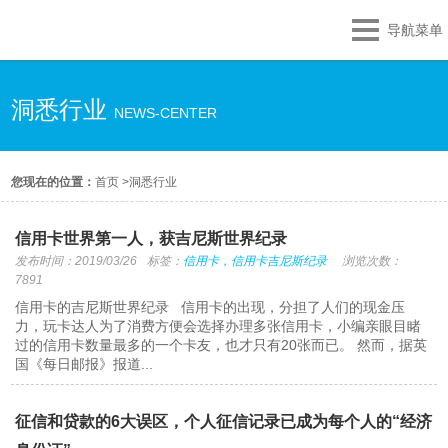
导航菜单
洞悉行业
NEWS-CENTER
您现在的位置：
首页
>
洞悉行业
信用卡世界第一人，获吉尼斯世界纪录
发布时间：2019/03/26
标签：
信用卡，信用卡吉尼斯纪录
浏览次数：
7891
信用卡的吉尼斯世界纪录 信用卡的出现，分担了人们的现金压
力，玩卡达人为了消费方便会选择办理多张信用卡，小编亲眼目睹
过的信用卡数量最多的一个卡友，也才只有20张而已。 然而，据英
国《每日邮报》报道...
征信和贷款的6大误区，个人征信记录已成为每个人的“经济