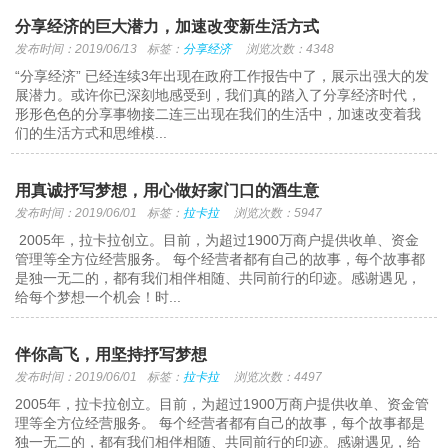
分享经济的巨大潜力，加速改变新生活方式
发布时间：2019/06/13
标签：
分享经济
浏览次数：4348
“分享经济” 已经连续3年出现在政府工作报告中了，展示出强大的发
展潜力。或许你已深刻地感受到，我们真的踏入了分享经济时代，
形形色色的分享事物接二连三出现在我们的生活中，加速改变着我
们的生活方式和思维模...
用真诚抒写梦想，用心做好家门口的酒生意
发布时间：2019/06/01
标签：
拉卡拉
浏览次数：5947
​ 2005年，拉卡拉创立。目前，为超过1900万商户提供收单、资金
管理等全方位经营服务。 每个经营者都有自己的故事，每个故事都
是独一无二的，都有我们相伴相随、共同前行的印迹。感谢遇见，
给每个梦想一个机会！时...
伴你高飞，用坚持抒写梦想
发布时间：2019/06/01
标签：
拉卡拉
浏览次数：4497
2005年，拉卡拉创立。目前，为超过1900万商户提供收单、资金管
理等全方位经营服务。 每个经营者都有自己的故事，每个故事都是
独一无二的，都有我们相伴相随、共同前行的印迹。感谢遇见，给