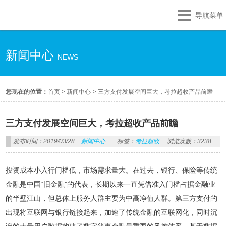
导航菜单
新闻中心
NEWS
您现在的位置：
首页
>
新闻中心
>
三方支付发展空间巨大，考拉超收产品前瞻
三方支付发展空间巨大，考拉超收产品前瞻
发布时间：2019/03/28
新闻中心
标签：
考拉超收
浏览次数：3238
投资成本小入行门槛低，市场需求量大。在过去，银行、保险等传统
金融是中国“旧金融”的代表，长期以来一直凭借准入门槛占据金融业
的半壁江山，但总体上服务人群主要为中高净值人群。第三方支付的
出现将互联网与银行链接起来，加速了传统金融的互联网化，同时沉