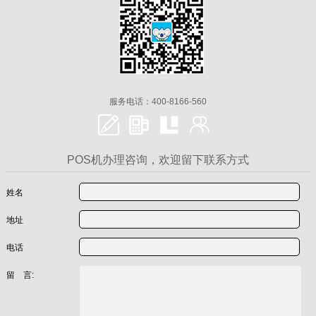
服务电话：400-8166-560
POS机办理咨询，欢迎留下联系方式
姓名
地址
电话
留 言: