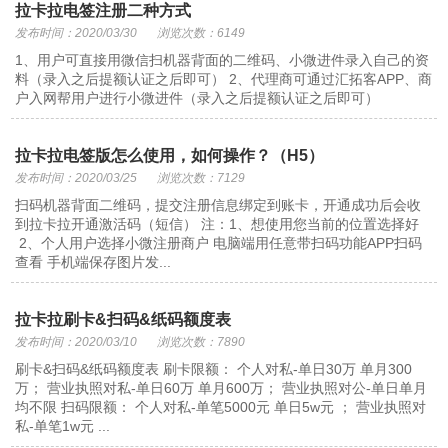
拉卡拉电签注册二种方式
发布时间：2020/03/30
浏览次数：6149
1、用户可直接用微信扫机器背面的二维码、小微进件录入自己的资
料（录入之后提额认证之后即可） 2、代理商可通过汇拓客APP、商
户入网帮用户进行小微进件（录入之后提额认证之后即可）
拉卡拉电签版怎么使用，如何操作？（H5）
发布时间：2020/03/25
浏览次数：7129
扫码机器背面二维码，提交注册信息绑定到账卡，开通成功后会收
到拉卡拉开通激活码（短信） 注：1、想使用您当前的位置选择好
2、个人用户选择小微注册商户 电脑端用任意带扫码功能APP扫码
查看 手机端保存图片发...
拉卡拉刷卡&扫码&纸码额度表
发布时间：2020/03/10
浏览次数：7890
刷卡&扫码&纸码额度表 刷卡限额： 个人对私-单日30万 单月300
万； 营业执照对私-单日60万 单月600万； 营业执照对公-单日单月
均不限 扫码限额： 个人对私-单笔5000元 单日5w元 ； 营业执照对
私-单笔1w元 ...