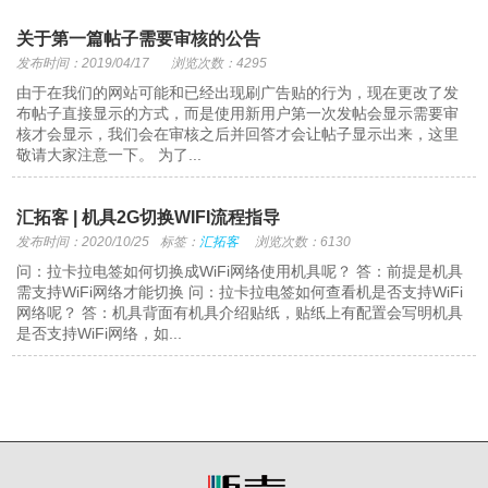
关于第一篇帖子需要审核的公告
发布时间：2019/04/17
浏览次数：4295
由于在我们的网站可能和已经出现刷广告贴的行为，现在更改了发
布帖子直接显示的方式，而是使用新用户第一次发帖会显示需要审
核才会显示，我们会在审核之后并回答才会让帖子显示出来，这里
敬请大家注意一下。 为了...
汇拓客 | 机具2G切换WIFI流程指导
发布时间：2020/10/25
标签：
汇拓客
浏览次数：6130
问：拉卡拉电签如何切换成WiFi网络使用机具呢？ 答：前提是机具
需支持WiFi网络才能切换 问：拉卡拉电签如何查看机是否支持WiFi
网络呢？ 答：机具背面有机具介绍贴纸，贴纸上有配置会写明机具
是否支持WiFi网络，如...