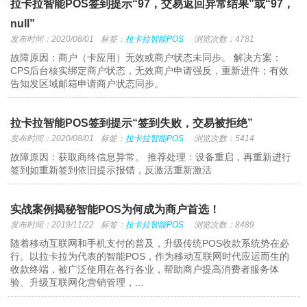
拉卡拉智能POS签到提示“97，交易返回异常结果”或“97，
null”
发布时间：2020/08/01
标签：
拉卡拉智能POS
浏览次数：4781
故障原因：商户（卡应用）无效或商户状态未同步。 解决方案：
CPS后台核实绑定商户状态，无效商户申请强反，重新进件；有效
告知发区域邮箱申请商户状态同步。
拉卡拉智能POS签到提示“签到失败，交易被拒绝”
发布时间：2020/08/01
标签：
拉卡拉智能POS
浏览次数：5414
故障原因：获取商终信息异常。 推荐处理：设备重启，再重新进行
签到如重新签到依旧提示报错，反激活重新激活
实战案例揭秘智能POS为何成为商户首选！
发布时间：2019/11/22
标签：
拉卡拉智能POS
浏览次数：8489
随着移动互联网和手机支付的普及，升级传统POS收款系统势在必
行。以拉卡拉为代表的智能POS，作为移动互联网时代应运而生的
收款终端，被广泛使用在各行各业，帮助商户提高消费者服务体
验、升级互联网化营销管理，...