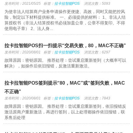
发布时间：2021/05/25
标签：
拉卡拉智能POS
浏览次数：5093
为使非法人结算商户业务申请操作更便捷、高效，同时又能把控风
险，制定以下材料提供标准。 一、必须提供的材料： 1、非法人结
算授权书（非法人结算授权书必须加盖公章，公章不得复印、不得
使用电子章） 2、法人身...
拉卡拉智能POS扫一扫提示“交易失败，80，MAC不正确”
发布时间：2020/08/01
标签：
拉卡拉智能POS
浏览次数：6297
故障原因：密钥原因。 推荐处理：尝试重启重新签到（大概率可以
解决），如操作后依旧报错，反激活重新激活。
拉卡拉智能POS签到提示“80，MAC”或“签到失败，MAC
不正确”
发布时间：2020/08/01
标签：
拉卡拉智能POS
浏览次数：7843
故障原因：密钥原因。 推荐处理：尝试重启重新签到，依旧报错反
激活原商户重新激活，再进行签到，以上处理都操作依旧报错，联
系售后处理