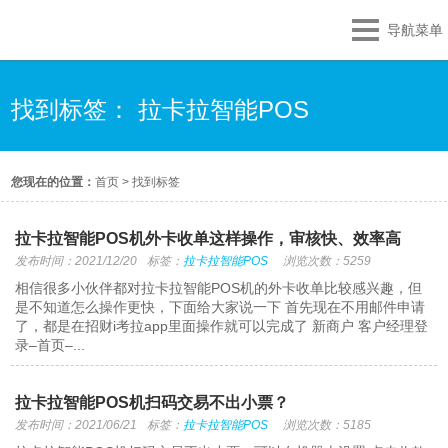
导航菜单
找到标签： 拉卡拉智能POS
您现在的位置：
首页
>
找到标签
拉卡拉智能POS机外卡收单这样操作，审核快、效率高
发布时间：2021/12/20
标签：
拉卡拉智能POS
浏览次数：5259
相信很多小伙伴都对拉卡拉智能POS机的外卡收单比较感兴趣，但
是不知道怎么操作更快，下面给大家说一下 首先现在不用邮件申请
了，都是在招财i考拉app里面操作就可以完成了 新商户 客户经理登
录–首页–...
拉卡拉智能POS机扫码交易不出小票？
发布时间：2021/06/21
标签：
拉卡拉智能POS
浏览次数：5185