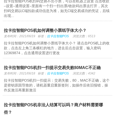
拉卡拉智能POS机扫码交易不出小票，可以在机器上设置 点击收款
–设置–通用设置–里面有一个扫一扫出票/收款码出票去打开，其次
扫码交易以C端扣款成功信息为准，如无C端交易成功的凭证，后续
出现...
拉卡拉智能POS机如何调整小票纸字体大小？
发布时间：2021/06/19
标签：
拉卡拉智能POS
浏览次数：6513
拉卡拉智能POS机如何调整小票纸字体大小？ 请点击POS机上的收
款，点击左上角三条横杠的地方，进去后点击设置，输入密码
12369874，点击通用设置进行更改
拉卡拉智能POS机扫一扫提示交易失败80MAC不正确
发布时间：2021/06/18
标签：
拉卡拉智能POS
浏览次数：4342
拉卡拉智能POS机扫一扫提示：交易失败，80，MAC不正确，这个
是密钥原因导致的，请机器重启重新签到，如操作后依旧报错，操
作反激活再重新激活
拉卡拉智能POS机非法人结算可以吗？商户材料需要哪
些？