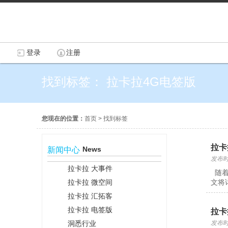
登录
注册
找到标签： 拉卡拉4G电签版
您现在的位置：
首页
>
找到标签
拉卡
News
新闻中心
发布时间
拉卡拉 大事件
随着
拉卡拉 微空间
文将
拉卡拉 汇拓客
拉卡拉 电签版
拉卡
洞悉行业
发布时间