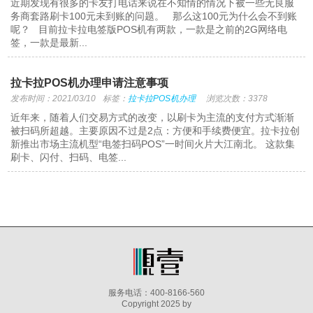
近期发现有很多的卡友打电话来说在不知情的情况下被一些无良服
务商套路刷卡100元未到账的问题。 那么这100元为什么会不到账
呢？ 目前拉卡拉电签版POS机有两款，一款是之前的2G网络电
签，一款是最新...
拉卡拉POS机办理申请注意事项
发布时间：2021/03/10
标签：
拉卡拉POS机办理
浏览次数：3378
近年来，随着人们交易方式的改变，以刷卡为主流的支付方式渐渐
被扫码所超越。主要原因不过是2点：方便和手续费便宜。拉卡拉创
新推出市场主流机型“电签扫码POS”一时间火片大江南北。 这款集
刷卡、闪付、扫码、电签...
服务电话：400-8166-560
Copyright 2025 by