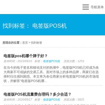
导航菜单
找到标签： 电签版POS机
您现在的位置：
首页
>
找到标签
电签版pos机哪个牌子好？
发布时间：2023/09/10
标签：
电签版POS机
浏览次数：1253
在当今的电子签名和移动支付的热潮中，电签版POS机已经成为各
大商家不可或缺的交易工具。面对市场上的多种品牌，商家们在选
择时往往感到困惑。本文将为各位商家分析电签版POS机的市场现
状，并解答“电签版POS机哪...
电签版POS机流量费合理吗？多少合适？
发布时间：2020/09/17
标签：
电签版POS机
浏览次数：5825