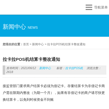
导航菜单
新闻中心
NEWS
您现在的位置：
首页
>
新闻中心
>
拉卡拉POS机结算卡整改通知
拉卡拉POS机结算卡整改通知
发布时间：2021/06/12
新闻中心
标签：
拉卡拉POS机
浏览次数：
2618
接监管部门要求商户结算卡必须为借记卡。存量结算卡为非借记卡商
户需在限期内整改（为期一个月），如果有非借记卡的商户请尽快更
换结算卡，以免到时候资金不到账