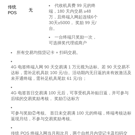
代收机具费 99 元的终
传统
无
端，180 天内交易 ≥48
POS
万，且终端入网起连续6个
30天≥5000， 奖励 99 元/
台。
一台终端只奖励一次，
可选择奖代理或商户
所有交易均指贷记卡 + 扫码交易。
4G 电签终端入网 90 天交易满 1 万元视为达标。若 90 天交易不
达标，需补足机具款 100 元/台。活动期内无日返的未有效激活及
未开通终端，需补足机具尾款 61 元/台；
4G 电签首日交易满 100 元后，可享受机具补贴日返，并可参与
后续的交易奖励考核， 奖励①达标方
可参与奖励②考核。 首日未交易满 100 元的终端，终端考核达标
返现月结，不参与交易奖励考核。
传统 POS 终端入网当月和次月，两个自然月内贷记卡及扫码交