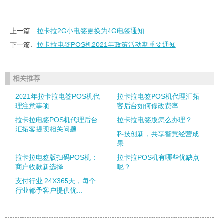
上一篇:
拉卡拉2G小电签更换为4G电签通知
下一篇:
拉卡拉电签POS机2021年政策活动期重要通知
相关推荐
2021年拉卡拉电签POS机代
拉卡拉电签POS机代理汇拓
理注意事项
客后台如何修改费率
拉卡拉电签POS机代理后台
拉卡拉电签版怎么办理？
汇拓客提现相关问题
科技创新，共享智慧经营成
果
拉卡拉电签版扫码POS机：
拉卡拉POS机有哪些优缺点
商户收款新选择
呢？
支付行业 24X365天，每个
行业都予客户提供优...