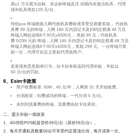
易≥1 万元视为达标。未达标终端及活 动期内未激活机具，代理
须补机具尾款120 元/台。
传统pos 终端根据入网代收机具费标准享受交易量奖励， 代收机
具费 99 元的终端，入网 180 天内贷记卡及扫码交易满 48 万且
终端入网起连续6个30天≥5000元， 奖励 99 元；代收机具
费 0/299 元的 终端，入网 180 天内贷记卡及扫码交易满 68 万且
终端入网起连续6个30天≥5000元，奖励 299 元。一台终端只奖
励一次，代理可自定义奖励代理或商户。
若发现有恶意刷单行为，拉卡拉有权追回代理补贴，并处以
50 元/台的罚款。
6、Esim卡政策
用户收费标准: 50M，45 元/年，入网第 31 天开始收费。
分润政策：扣费成功的终端，一代分润 5 元/台。
未扣到流量费的终端，流量费由拉卡拉承担。
二、盟主补贴一级政策
1、4G传统POS机提货价39元/台（原价59元/台）。
2、每月开通机具数量50台可享受约定置顶分润，每月清算一次。