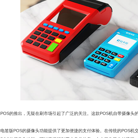
POS的推出，无疑在刷市场引起了广泛的关注。这款POS机自带摄像头
电签版POS的摄像头功能提供了更加便捷的支付体验。在传统的POS机