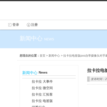
登录
注册
新闻中心
NEWS
您现在的位置：
首页
>
新闻中心
>
拉卡拉电签版pos自带摄像头对手
拉卡拉电
News
新闻中心
发布时间：202
拉卡拉 大事件
拉卡拉 微空间
拉卡拉 汇拓客
拉卡拉 电签版