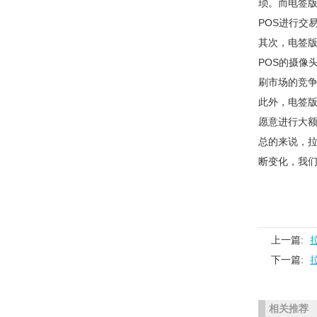
琐。而电签版
POS进行交
其次，电签版
POS的摄像
刷市场的竞
此外，电签版
愿意进行大
总的来说，拉
断变化，我
上一篇:
下一篇:
相关推荐