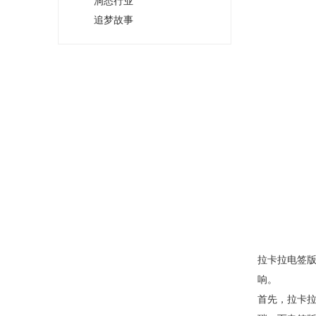
洞悉行业
追梦故事
拉卡拉电签版
响。
首先，拉卡拉