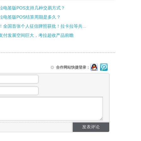
拉电签版POS支持几种交易方式？
拉电签版POS结算周期是多久？
！全国首张个人征信牌照获批！拉卡拉等共...
支付发展空间巨大，考拉超收产品前瞻
合作网站快捷登录：