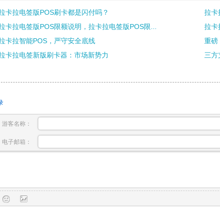
拉卡拉电签版POS刷卡都是闪付吗？
拉卡
拉卡拉电签版POS限额说明，拉卡拉电签版POS限...
拉卡
拉卡拉智能POS，严守安全底线
重磅
拉卡拉电签新版刷卡器：市场新势力
三方
录
游客名称：
电子邮箱：