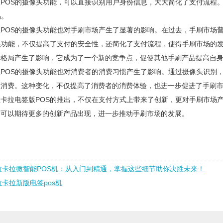
POS的摄像头功能，可以直接识别用户身份信息，大大简化了支付流程
易。
POS的摄像头功能也对手刷市场产生了显著的影响。在过去，手刷市场
头功能，不仅提高了支付的安全性，还简化了支付流程，使得手刷市场的发
争格局产生了影响，它成为了一个新的竞争点，促使其他手刷产品提高自
POS的摄像头功能也对消费者的消费习惯产生了影响。通过摄像头识别
额消费。这种变化，不仅提高了消费者的消费体验，也进一步促进了手刷
卡拉电签版POS的推出，不仅在支付方式上带来了创新，更对手刷市场
们可以期待更多的创新产品出现，进一步推动手刷市场的发展。
拉卡拉微智能POS机：从入门到精通，掌握这些细节助你决胜未来！
拉卡拉新版电签pos机