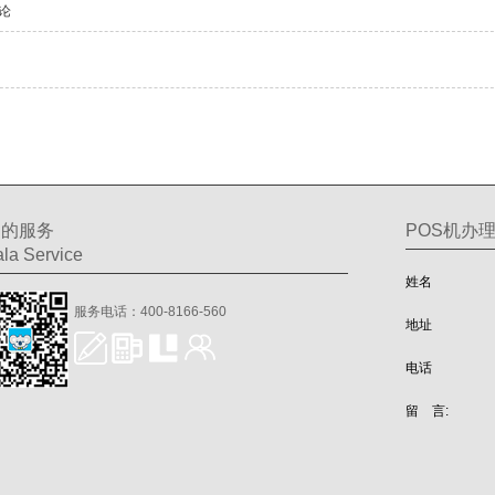
论
们的服务
POS机办
la Service
姓名
服务电话：400-8166-560
地址
电话
留 言: