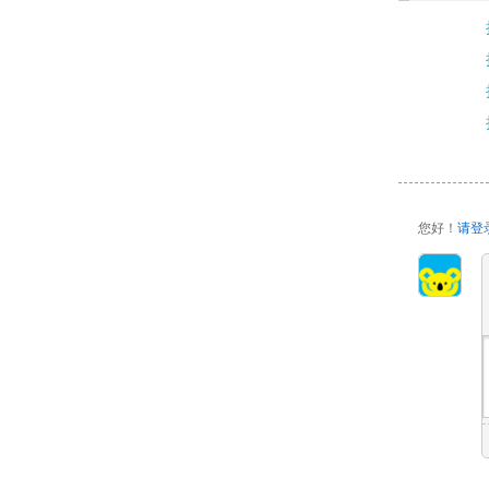
您好！
请登