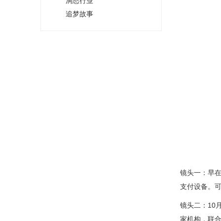
洞悉行业
追梦故事
镜头一：早在
支付设备。
镜头二：10
家机构，联合