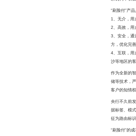
“刷脸付”产
1、无介，
2、高效，用
3、安全，
方，优化完
4、互联，用
沙等地区的客
作为全新的智
储等技术，
客户的知情
央行不久前发
据标签、模式
征为路由标
“刷脸付”的