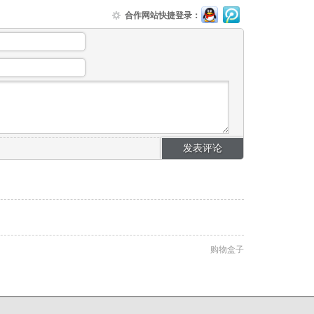
合作网站快捷登录：
购物盒子