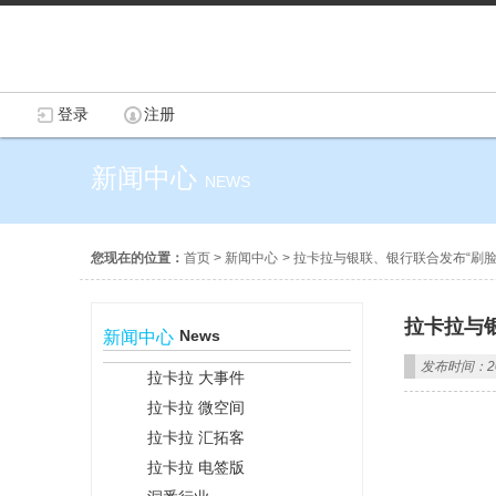
登录
注册
新闻中心
NEWS
您现在的位置：
首页
>
新闻中心
>
拉卡拉与银联、银行联合发布“刷脸
拉卡拉与
News
新闻中心
发布时间：201
拉卡拉 大事件
拉卡拉 微空间
拉卡拉 汇拓客
拉卡拉 电签版