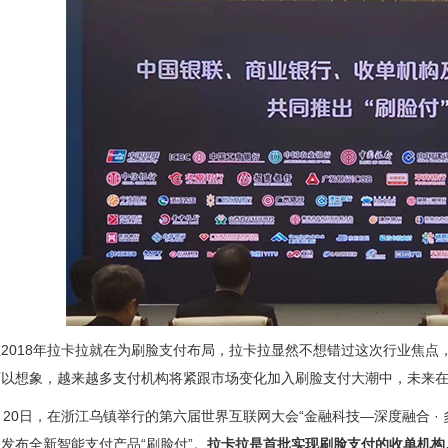
2018年拉卡拉就在为刷脸支付布局，拉卡拉显然不想错过这次行业焦
可以想象，越来越多支付机构将紧跟市场变化加入刷脸支付大潮中，未来
月20日，在浙江乌镇举行的第六届世界互联网大会“金融科技—深度融合 ·
发布全新智能支付产品“刷脸付”。
拉卡拉是首批实现刷脸支付的收单机构