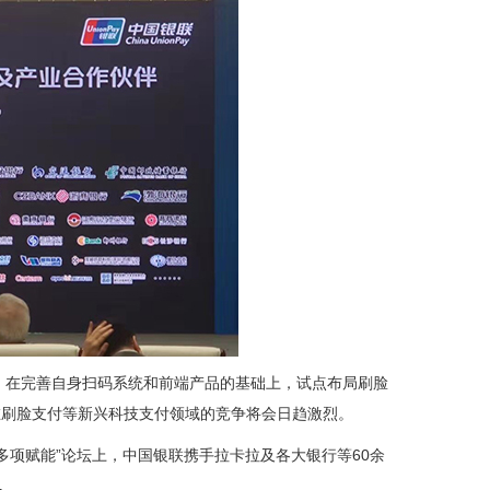
点，在完善自身扫码系统和前端产品的基础上，试点布局刷脸
在刷脸支付等新兴科技支付领域的竞争将会日趋激烈。
 多项赋能”论坛上，中国银联携手拉卡拉及各大银行等60余
。