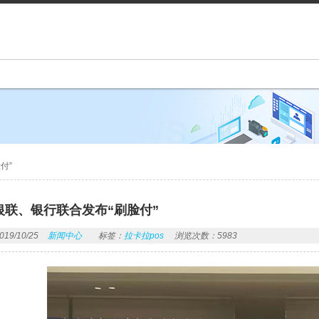
付”
银联、银行联合发布“刷脸付”
9/10/25
新闻中心
标签：
拉卡拉pos
浏览次数：5983