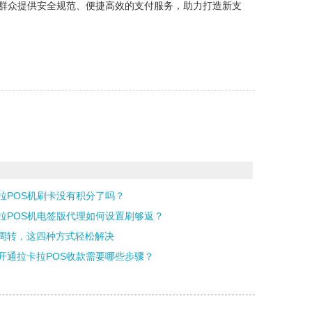
民群众提供安全规范、便捷高效的支付服务，助力打造新支
拉POS机刷卡没有积分了吗？
拉POS机电签版代理如何设置刷够返？
周转，这四种方式轻松解决
开通拉卡拉POS收款需要哪些步骤？