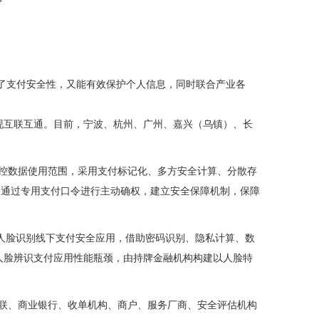
了支付安全性，又能有效保护个人信息，同时联合产业各
实现互联互通。目前，宁波、杭州、广州、嘉兴（乌镇）、长
严控数据使用范围，采用支付标记化、多方安全计算、分散存
，通过专用支付口令进行主动确权，建立安全保障机制，保障
将探索人脸识别线下支付安全应用，借助密码识别、隐私计算、数
N人脸辨识支付应用性能瓶颈，由持牌金融机构构建以人脸特
银联、商业银行、收单机构、商户、服务厂商、安全评估机构