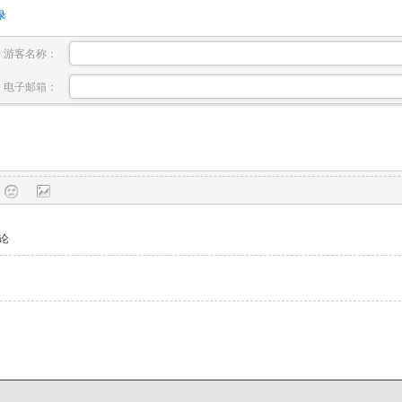
录
游客名称：
电子邮箱：
论