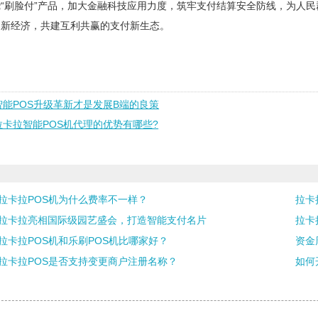
“刷脸付”产品，加大金融科技应用力度，筑牢支付结算安全防线，为人
、新经济，共建互利共赢的支付新生态。
智能POS升级革新才是发展B端的良策
拉卡拉智能POS机代理的优势有哪些?
拉卡拉POS机为什么费率不一样？
拉卡
拉卡拉亮相国际级园艺盛会，打造智能支付名片
拉卡
拉卡拉POS机和乐刷POS机比哪家好？
资金
拉卡拉POS是否支持变更商户注册名称？
如何