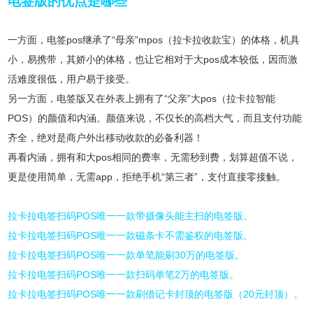
电签版的优点是哪些
一方面，电签pos继承了“母亲”mpos（拉卡拉收款宝）的体格，机具
小，易携带，其娇小的体格，也让它相对于大pos成本较低，因而激
活难度很低，用户易于接受。
另一方面，电签版又在外表上拥有了“父亲”大pos（拉卡拉智能
POS）的颜值和内涵。颜值来说，不仅长的高档大气，而且支付功能
齐全，绝对是商户外出移动收款的必备利器！
再看内涵，拥有和大pos相同的费率，无需秒到费，划算超值不说，
更是使用简单，无需app，拒绝手机“第三者”，支付直接零接触。
拉卡拉电签扫码POS唯一一款带摄像头能主扫的电签版。
拉卡拉电签扫码POS唯一一款磁条卡不需鉴权的电签版。
拉卡拉电签扫码POS唯一一款单笔能刷30万的电签版。
拉卡拉电签扫码POS唯一一款扫码单笔2万的电签版。
拉卡拉电签扫码POS唯一一款刷借记卡封顶的电签版（20元封顶）。