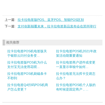
上一篇:
拉卡拉电签版POS、蓝牙POS、智能POS区别
下一篇:
支付创新颠覆未来，拉卡拉电签新品发布会在郑州举行
相关推荐
拉卡拉电签POS机电签版关
拉卡拉电签POS机2021年政
于银联云闪付业务变...
策活动期重要通知
拉卡拉电签版POS机为什么
拉卡拉电签商户进件或变更
支付宝无法使用花呗...
一直显示审核中如何...
拉卡拉电签POS机刷磁条卡
拉卡拉电签无法挥卡交易怎
不秒到
么办？
拉卡拉电签Q4扫码POS机商
拉卡拉电签POS机个人版的
户怎么变更？
有时候是固定商户，...