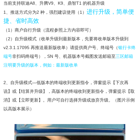
当前支持联迪A8、升腾V9、K9、鼎智T1 的机器升级
进行升级，简单便
1、推送方式分为2 种，强烈建议使用（1）
捷、省时高效
（1）商户自行升级（流程参照上方内容即可）
（2）自升级模式（收单升级到最新版本，先要将收单版本升级到
v2.3.1.17095 再推送最新版收单）请提供商户号、终端号（
银行卡终
端号
非扫码终端号），SN 号、机器版本号截图发送邮箱至
三区邮箱
注明要升级的版本，例如：最新版收单
2、自升级模式—低版本的终端收到更新指令，弹窗提示【下次再
说】或【结算并升级】，高版本的终端收到更新指令，弹窗提示【取
消】或【立即更新】。用户可自行选择升级或放弃升级。（图片示例
以高版本展示）