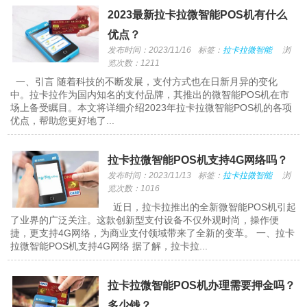
2023最新拉卡拉微智能POS机有什么
优点？
发布时间：2023/11/16
标签：
拉卡拉微智能
浏
览次数：1211
一、引言 随着科技的不断发展，支付方式也在日新月异的变化
中。拉卡拉作为国内知名的支付品牌，其推出的微智能POS机在市
场上备受瞩目。本文将详细介绍2023年拉卡拉微智能POS机的各项
优点，帮助您更好地了...
拉卡拉微智能POS机支持4G网络吗？
发布时间：2023/11/13
标签：
拉卡拉微智能
浏
览次数：1016
近日，拉卡拉推出的全新微智能POS机引起
了业界的广泛关注。这款创新型支付设备不仅外观时尚，操作便
捷，更支持4G网络，为商业支付领域带来了全新的变革。 一、拉卡
拉微智能POS机支持4G网络 据了解，拉卡拉...
拉卡拉微智能POS机办理需要押金吗？
多少钱？