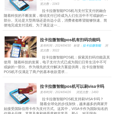
览次数：1043
拉卡拉微智能POS机与支付宝支付的融合
随着科技的不断发展，移动支付已经成为人们生活中不可或缺的一
部分。无论是大型商场还是街边小店，消费者都希望能够快速、简
便地完成支付流程。为了满足这一...
拉卡拉微智能pos机有扫码功能吗
发布时间：2024/04/30
标签：
拉卡拉微智能
浏
览次数：3022
拉卡拉微智能POS机：探索其扫码功能及其
使用 随着科技的发展，电子支付方式已成为我们日常生活中不可
或缺的一部分。作为领先的支付解决方案提供商，拉卡拉微智能
POS机不仅满足了商户的基本收款需求...
拉卡拉微智能pos机可以刷visa卡吗
发布时间：2024/04/26
浏览次数：1460
拉卡拉微智能POS机支持刷VISA卡吗？
随着全球化的步伐加快，越来越多的商家开
始接受国际信用卡作为支付方式。这其中，VISA卡作为国际知名的
信用卡品牌，其普及率和接受度都非常高。那么，对于国内...