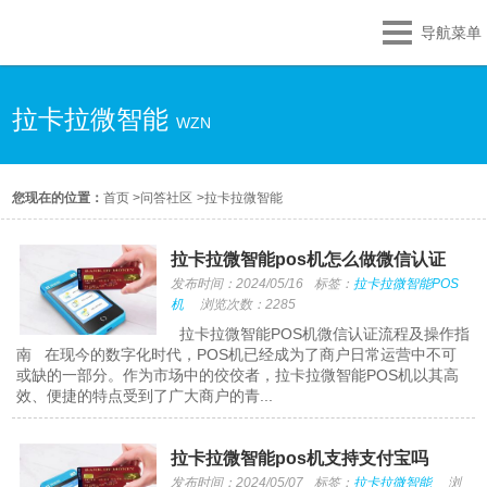
导航菜单
拉卡拉微智能
WZN
您现在的位置：
首页
>
问答社区
>
拉卡拉微智能
拉卡拉微智能pos机怎么做微信认证
发布时间：2024/05/16
标签：
拉卡拉微智能POS
机
浏览次数：2285
拉卡拉微智能POS机微信认证流程及操作指
南 在现今的数字化时代，POS机已经成为了商户日常运营中不可
或缺的一部分。作为市场中的佼佼者，拉卡拉微智能POS机以其高
效、便捷的特点受到了广大商户的青...
拉卡拉微智能pos机支持支付宝吗
发布时间：2024/05/07
标签：
拉卡拉微智能
浏