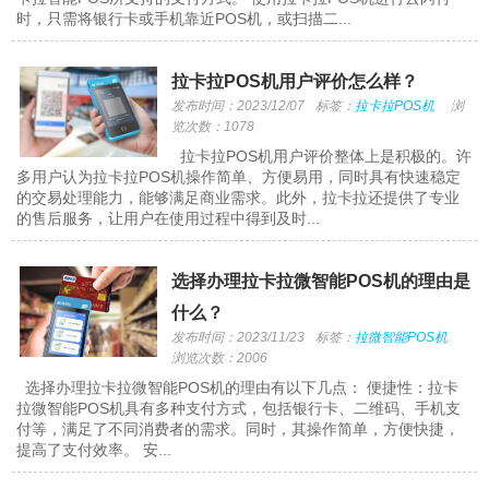
时，只需将银行卡或手机靠近POS机，或扫描二...
拉卡拉POS机用户评价怎么样？
发布时间：2023/12/07
标签：
拉卡拉POS机
浏
览次数：1078
拉卡拉POS机用户评价整体上是积极的。许
多用户认为拉卡拉POS机操作简单、方便易用，同时具有快速稳定
的交易处理能力，能够满足商业需求。此外，拉卡拉还提供了专业
的售后服务，让用户在使用过程中得到及时...
选择办理拉卡拉微智能POS机的理由是
什么？
发布时间：2023/11/23
标签：
拉微智能POS机
浏览次数：2006
选择办理拉卡拉微智能POS机的理由有以下几点： 便捷性：拉卡
拉微智能POS机具有多种支付方式，包括银行卡、二维码、手机支
付等，满足了不同消费者的需求。同时，其操作简单，方便快捷，
提高了支付效率。 安...