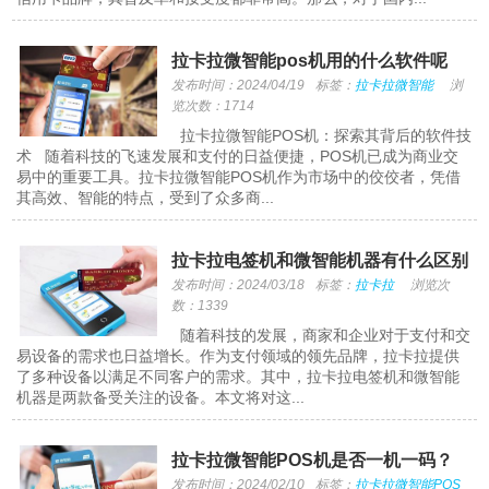
拉卡拉微智能pos机用的什么软件呢
发布时间：2024/04/19
标签：
拉卡拉微智能
浏
览次数：1714
拉卡拉微智能POS机：探索其背后的软件技
术 随着科技的飞速发展和支付的日益便捷，POS机已成为商业交
易中的重要工具。拉卡拉微智能POS机作为市场中的佼佼者，凭借
其高效、智能的特点，受到了众多商...
拉卡拉电签机和微智能机器有什么区别
发布时间：2024/03/18
标签：
拉卡拉
浏览次
数：1339
随着科技的发展，商家和企业对于支付和交
易设备的需求也日益增长。作为支付领域的领先品牌，拉卡拉提供
了多种设备以满足不同客户的需求。其中，拉卡拉电签机和微智能
机器是两款备受关注的设备。本文将对这...
拉卡拉微智能POS机是否一机一码？
发布时间：2024/02/10
标签：
拉卡拉微智能POS