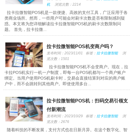
机
浏览次数：2214
拉卡拉微智能POS机是一款便捷、高效的支付工具，广泛应用于各
类商业场所。然而，一些用户可能会对刷卡次数是否有限制感到疑
惑。本文将为您详细解读拉卡拉微智能POS机的刷卡次数限制问
题。 首先，拉卡拉微...
拉卡拉微智能POS机变商户吗？
发布时间：2023/11/01
标签：
拉卡拉微智能
浏
览次数：1501
拉卡拉微智能POS机不会变商户。现在，拉
卡拉POS机实行一机一户制度，即每一台POS机都与一个商户账户
绑定。当用户使用POS机刷卡时，交易会直接结算到对应的商户账
户中，而不会跳转到其他商户。即使使用多台...
拉卡拉微智能POS机：扫码交易引领支
付新潮流
发布时间：2023/10/29
标签：
拉卡拉微智能
浏
览次数：2676
随着科技的不断发展，支付方式也在日新月异。在这个数字化、智