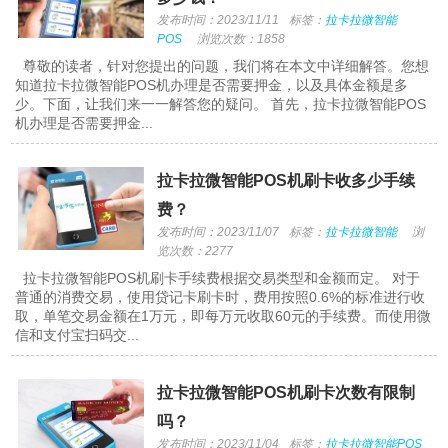
发布时间：2023/11/11
标签：
拉卡拉微智能
POS
浏览次数：1858
尊敬的读者，针对您提出的问题，我们将在本文中详细解答。您想
知道拉卡拉微智能POS机办理是否需要押金，以及具体金额是多
少。下面，让我们来一一解答您的疑问。 首先，拉卡拉微智能POS
机办理是否需要押金...
拉卡拉微智能POS机刷卡收多少手续
费？
发布时间：2023/11/07
标签：
拉卡拉微智能
浏
览次数：2277
拉卡拉微智能POS机刷卡手续费根据交易类型和金额而定。 对于
普通的消费交易，使用贷记卡刷卡时，费用按照0.6%的标准进行收
取，单笔交易金额在1万元，即每万元收取60元的手续费。而使用微
信和支付宝扫码交...
拉卡拉微智能POS机刷卡次数有限制
吗？
发布时间：2023/11/04
标签：
拉卡拉微智能POS