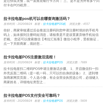
是过快或太慢，或一直摇晃银行卡方向； 三、是不是另外有多个闪
付卡在POS机旁...
拉卡拉电签pos机可以在哪查询激活码？
发布时间：2020/08/24
标签：
拉卡拉电签POS机
浏览次数：4557
你好，商家审核通过后会推送注册码到您申请注册时填好的手机号
码上，如未接到注册码短消息，请核查是不是设置废弃物手机短信
拦截。 您还可以搜索微信【考拉汇拓客】微信小程序，受权验证，
点一下关联商家，填好您...
拉卡拉电签POS注册激活流程！
发布时间：2020/08/24
标签：
拉卡拉电签POS
浏览次数：7689
拉卡拉电签扫二维码POS申请注册激话步骤。 1、开启微信扫一扫
外壳反面二维码（是一机一码，只可以扫自身的设备） 2、进到增
加商家网页页面，个人选小微，有企业营业执照选公司，必须键入
商家姓名，详细地址类型之...
拉卡拉电签POS支付安全可靠吗？
发布时间：2020/08/24
标签：
拉卡拉电签POS
浏览次数：5609