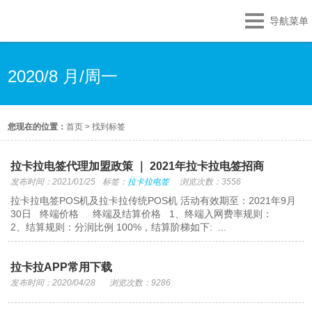
导航菜单
2020/8 月/周一
您现在的位置：
首页
>
找到标签
拉卡拉电签代理加盟政策 ｜ 2021年拉卡拉电签招商
发布时间：2021/01/25
标签：
拉卡拉电签
浏览次数：3556
拉卡拉电签POS机及拉卡拉传统POS机 活动有效期至：2021年9月
30日 终端价格 终端及结算价格 1、终端入网费率规则：
2、结算规则：分润比例 100%，结算阶梯如下: ...
拉卡拉APP常用下载
发布时间：2020/04/28
浏览次数：9286