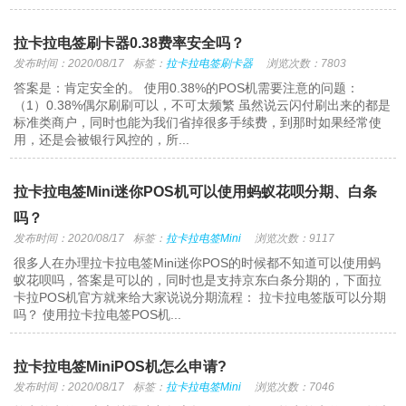
拉卡拉电签刷卡器0.38费率安全吗？
发布时间：2020/08/17
标签：
拉卡拉电签刷卡器
浏览次数：7803
答案是：肯定安全的。 使用0.38%的POS机需要注意的问题：
（1）0.38%偶尔刷刷可以，不可太频繁 虽然说云闪付刷出来的都是
标准类商户，同时也能为我们省掉很多手续费，到那时如果经常使
用，还是会被银行风控的，所...
拉卡拉电签Mini迷你POS机可以使用蚂蚁花呗分期、白条
吗？
发布时间：2020/08/17
标签：
拉卡拉电签Mini
浏览次数：9117
很多人在办理拉卡拉电签Mini迷你POS的时候都不知道可以使用蚂
蚁花呗吗，答案是可以的，同时也是支持京东白条分期的，下面拉
卡拉POS机官方就来给大家说说分期流程： 拉卡拉电签版可以分期
吗？ 使用拉卡拉电签POS机...
拉卡拉电签MiniPOS机怎么申请?
发布时间：2020/08/17
标签：
拉卡拉电签Mini
浏览次数：7046