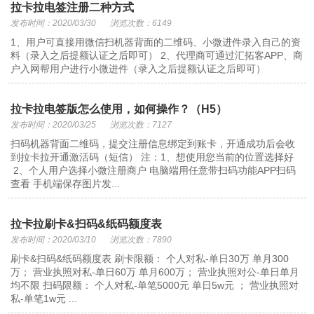
拉卡拉电签注册二种方式
发布时间：2020/03/30
浏览次数：6149
1、用户可直接用微信扫机器背面的二维码、小微进件录入自己的资
料（录入之后提额认证之后即可） 2、代理商可通过汇拓客APP、商
户入网帮用户进行小微进件（录入之后提额认证之后即可）
拉卡拉电签版怎么使用，如何操作？（H5）
发布时间：2020/03/25
浏览次数：7127
扫码机器背面二维码，提交注册信息绑定到账卡，开通成功后会收
到拉卡拉开通激活码（短信） 注：1、想使用您当前的位置选择好
2、个人用户选择小微注册商户 电脑端用任意带扫码功能APP扫码
查看 手机端保存图片发...
拉卡拉刷卡&扫码&纸码额度表
发布时间：2020/03/10
浏览次数：7890
刷卡&扫码&纸码额度表 刷卡限额： 个人对私-单日30万 单月300
万； 营业执照对私-单日60万 单月600万； 营业执照对公-单日单月
均不限 扫码限额： 个人对私-单笔5000元 单日5w元 ； 营业执照对
私-单笔1w元 ...