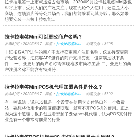
拉卡拉电签一上市就迅速占领市场，2020年9月拉卡拉电签Mini版也
即将上市，受到人们的广泛关注，现在无论个人使用，还是是大小
商场、连锁酒店等等公共场合，我们都能够看到其身影，那么如果
想要安装一台拉卡拉智能...
拉卡拉电签Mini可以更改商户名吗？
发布时间：2020/08/17
标签：
拉卡拉电签Mini
浏览次数：3608
非汇拓客APP进件的商户不支持变更商户注册名称，仅支持变更商
户经营名称，汇拓客APP进件的商户支持变更，但需满足以下条
件： 一、变更后的商户名称需体现地级市简称主营 二、变更后的商
户注册名称不能含有特殊符...
拉卡拉电签MiniPOS机代理加盟条件是什么？
发布时间：2020/08/17
标签：
拉卡拉电签Mini
浏览次数：5602
有一种说法，说POS机是一个设置在信用卡支付路口的一个收费
站，要想将信用卡的额度便捷取现，就离不开POS机的使用。正是
因为这个道理，很多创业者想起了要做pos机代理，认为POS支付行
业是有一个非常有前景的行业...