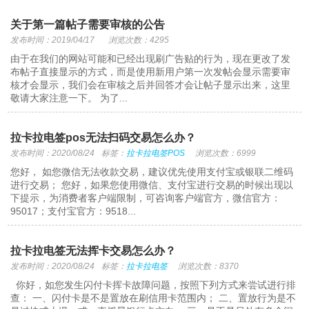
关于第一篇帖子需要审核的公告
发布时间：2019/04/17
浏览次数：4295
由于在我们的网站可能和已经出现刷广告贴的行为，现在更改了发
布帖子直接显示的方式，而是使用新用户第一次发帖会显示需要审
核才会显示，我们会在审核之后并回答才会让帖子显示出来，这里
敬请大家注意一下。 为了...
拉卡拉电签pos无法扫码交易怎么办？
发布时间：2020/08/24
标签：
拉卡拉电签POS
浏览次数：6999
您好， 如您微信无法收款交易，建议优先使用支付宝或银联二维码
进行交易； 您好，如果您使用微信、支付宝进行交易的时候出现以
下提示，为消费者客户端限制，可咨询客户端官方，微信官方：
95017；支付宝官方：9518...
拉卡拉电签无法挥卡交易怎么办？
发布时间：2020/08/24
标签：
拉卡拉电签
浏览次数：8370
你好，如您发生闪付卡挥卡故障问题，按照下列方式来尝试进行排
查： 一、闪付卡是不是置放在刷信用卡范围内； 二、置放行为是不