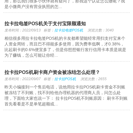
用，那么我们很多小伙伴就有疑问了，那我这个认证怎么做呢？我
是小微商户没有营业执照的怎...
拉卡拉电签POS机关于支付宝限额通知
发布时间：2022/09/13
标签：
拉卡拉电签POS机
浏览次数：3040
相信很多用拉卡拉电签POS机的卡友都希望能经常用扫支付宝来个
人资金周转，而且巴不得能多多使用，因为费率低啊，才0.38%，
比起刷卡的0.6%便宜多了，但是你想想银行发行信用卡本质是就是
为了赚钱，怎么可能让你经...
拉卡拉POS机刷卡商户资金被冻结怎么处理？
发布时间：2022/09/07
标签：
拉卡拉POS机
浏览次数：2655
昨天小编接到一个售后电话，说他用拉卡拉POS机刷卡资金不到账
被冻结了不到账，找不到给他办理机器的代理商人员，问怎么处
理，下面给大家也说一下： 拉卡拉POS机不到账原因： 刷卡不到账
首先看看是不是单笔超额或...