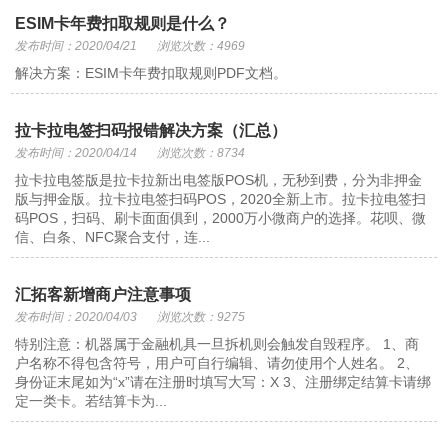
ESIM卡年费扣取规则是什么？
发布时间：2020/04/21
浏览次数：4969
解决方案：ESIM卡年费扣取规则PDF文档。
拉卡拉电签扫码报错解决方案（汇总）
发布时间：2020/04/14
浏览次数：8734
拉卡拉电签版是拉卡拉新出电签版POS机，无秒到费，分为非押金
版与押金版。拉卡拉电签扫码POS，2020全新上市。拉卡拉电签扫
码POS，扫码、刷卡面面俱到，2000万小微商户的选择。花呗、微
信、白条、NFC聚合支付，连...
汇拓客新增商户注意事项
发布时间：2020/04/03
浏览次数：9275
特别注意：机器属于金融机具一旦拆机则会触发自毁程序。 1、商
户名称不得包含符号，用户可自行编辑、请勿使用个人姓名。 2、
身份证末尾如为“x”请在注册时填写大写：X 3、注册绑定结算卡请绑
定一类卡。若结算卡为...