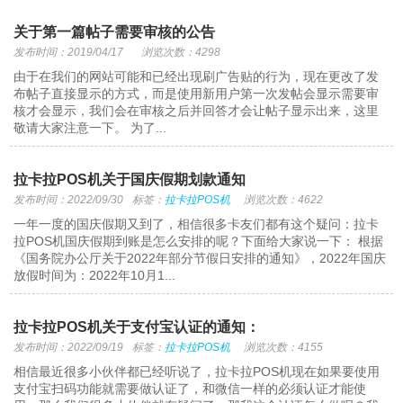
关于第一篇帖子需要审核的公告
发布时间：2019/04/17
浏览次数：4298
由于在我们的网站可能和已经出现刷广告贴的行为，现在更改了发
布帖子直接显示的方式，而是使用新用户第一次发帖会显示需要审
核才会显示，我们会在审核之后并回答才会让帖子显示出来，这里
敬请大家注意一下。 为了...
拉卡拉POS机关于国庆假期划款通知
发布时间：2022/09/30
标签：
拉卡拉POS机
浏览次数：4622
一年一度的国庆假期又到了，相信很多卡友们都有这个疑问：拉卡
拉POS机国庆假期到账是怎么安排的呢？下面给大家说一下： 根据
《国务院办公厅关于2022年部分节假日安排的通知》，2022年国庆
放假时间为：2022年10月1...
拉卡拉POS机关于支付宝认证的通知：
发布时间：2022/09/19
标签：
拉卡拉POS机
浏览次数：4155
相信最近很多小伙伴都已经听说了，拉卡拉POS机现在如果要使用
支付宝扫码功能就需要做认证了，和微信一样的必须认证才能使