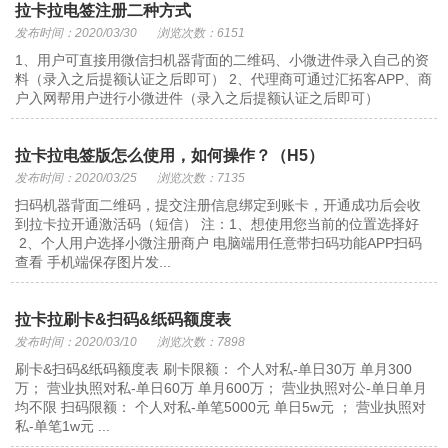
拉卡拉电签注册二种方式
发布时间：2020/03/30
浏览次数：6151
1、用户可直接用微信扫机器背面的二维码、小微进件录入自己的资
料（录入之后提额认证之后即可） 2、代理商可通过汇拓客APP、商
户入网帮用户进行小微进件（录入之后提额认证之后即可）
拉卡拉电签版怎么使用，如何操作？（H5）
发布时间：2020/03/25
浏览次数：7135
扫码机器背面二维码，提交注册信息绑定到账卡，开通成功后会收
到拉卡拉开通激活码（短信） 注：1、想使用您当前的位置选择好
2、个人用户选择小微注册商户 电脑端用任意带扫码功能APP扫码
查看 手机端保存图片发...
拉卡拉刷卡&扫码&纸码额度表
发布时间：2020/03/10
浏览次数：7898
刷卡&扫码&纸码额度表 刷卡限额： 个人对私-单日30万 单月300
万； 营业执照对私-单日60万 单月600万； 营业执照对公-单日单月
均不限 扫码限额： 个人对私-单笔5000元 单日5w元 ； 营业执照对
私-单笔1w元 ...