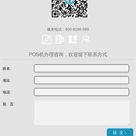
服务电话：400-8166-560
POS机办理咨询，欢迎留下联系方式
姓名
地址
电话
留 言: