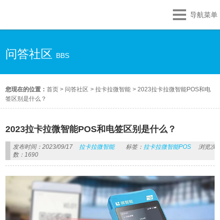
导航菜单
问答社区
BBS
您现在的位置：
首页
>
问答社区
>
拉卡拉微智能
>
2023拉卡拉微智能POS和电
签区别是什么？
2023拉卡拉微智能POS和电签区别是什么？
发布时间：2023/09/17
拉卡拉微智能
标签：
拉卡拉微智能POS
浏览次
数：1690