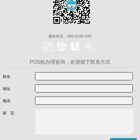
服务电话：400-8166-560
POS机办理咨询，欢迎留下联系方式
姓名
地址
电话
留 言: