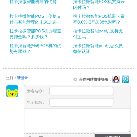
拉卡拉微智能机器的优势
拉卡拉微智能POS机支持云
闪付吗？
拉卡拉微智能POS：便捷支
拉卡拉微智能POS机刷卡费
付与智能管理的未来之选
率0.6%扫码0.38%对吗？
拉卡拉微智能POS机办理需
拉卡拉微智能pos机支持支
要押金吗？多少钱？
付宝吗
拉卡拉智能扫码POS机的优
拉卡拉微智能pos机怎么做
势有哪些？
微信认证
您好！
请登录
合作网站快捷登录：
游客名称：
电子邮箱：