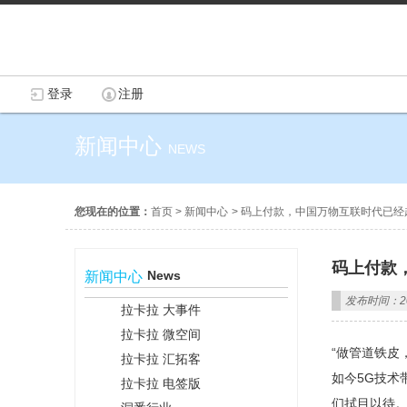
登录
注册
新闻中心
NEWS
您现在的位置：
首页
>
新闻中心
>
码上付款，中国万物互联时代已经
码上付款
News
新闻中心
发布时间：201
拉卡拉 大事件
拉卡拉 微空间
“做管道铁皮
拉卡拉 汇拓客
如今5G技术
拉卡拉 电签版
们拭目以待