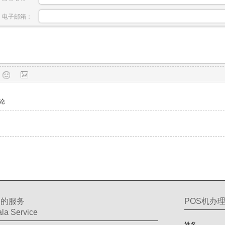
电子邮箱：
论
们的服务
POS机办
la Service
姓名