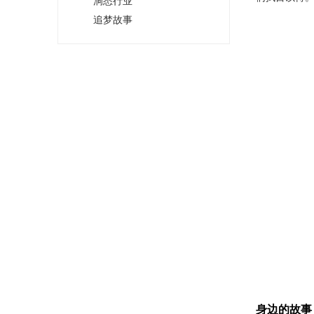
洞悉行业
追梦故事
身边的故事