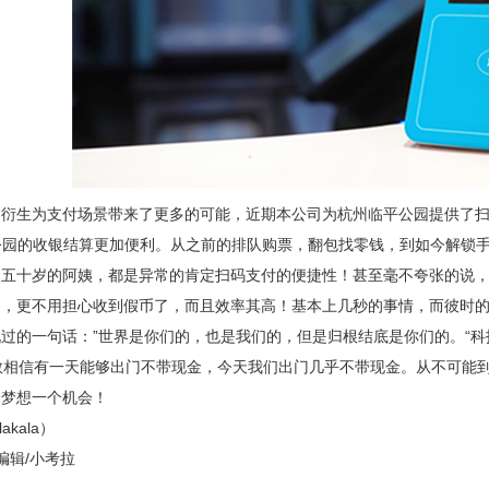
的衍生为支付场景带来了更多的可能，近期本公司为杭州临平公园提供了扫
公园的收银结算更加便利。从之前的排队购票，翻包找零钱，到如今解锁
四五十岁的阿姨，都是异常的肯定扫码支付的便捷性！甚至毫不夸张的说
了，更不用担心收到假币了，而且效率其高！基本上几秒的事情，而彼时
过的一句话：”世界是你们的，也是我们的，但是归根结底是你们的。“
不敢相信有一天能够出门不带现金，今天我们出门几乎不带现金。从不可能
个梦想一个机会！
lakala）
编辑/小考拉