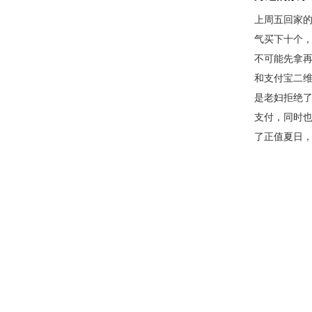
上周五回家
气买下十个，
不可能先拿
和支付宝二维
是老妇拒绝
支付，同时
了正值夏日