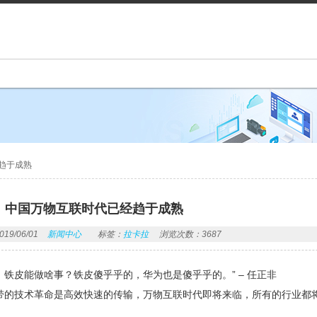
趋于成熟
，中国万物互联时代已经趋于成熟
9/06/01
新闻中心
标签：
拉卡拉
浏览次数：3687
，铁皮能做啥事？铁皮傻乎乎的，华为也是傻乎乎的。” – 任正非
带的技术革命是高效快速的传输，万物互联时代即将来临，所有的行业都
。