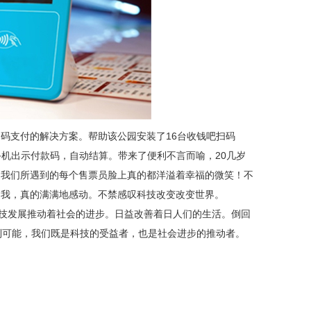
码支付的解决方案。帮助该公园安装了16台收钱吧扫码
手机出示付款码，自动结算。带来了便利不言而喻，20几岁
，我们所遇到的每个售票员脸上真的都洋溢着幸福的微笑！不
的我，真的满满地感动。不禁感叹科技改变改变世界。
科技发展推动着社会的进步。日益改善着日人们的生活。倒回
到可能，我们既是科技的受益者，也是社会进步的推动者。