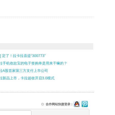
] 定了！拉卡拉喜提“300773”
拉手机收款宝的电子签购单是用来干嘛的？
拉A股首家第三方支付上市公司
拉新品上市，卡拉超收开启3.0模式
合作网站快捷登录：