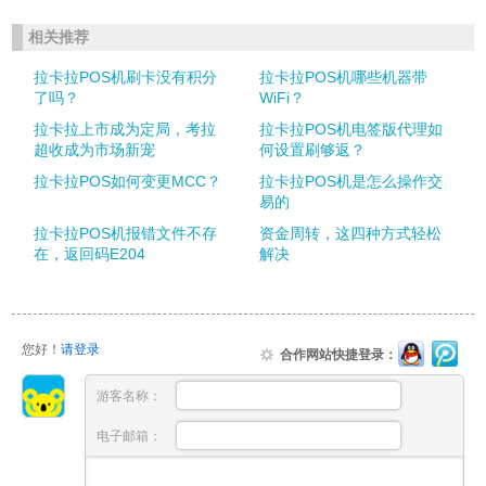
相关推荐
拉卡拉POS机刷卡没有积分
拉卡拉POS机哪些机器带
了吗？
WiFi？
拉卡拉上市成为定局，考拉
拉卡拉POS机电签版代理如
超收成为市场新宠
何设置刷够返？
拉卡拉POS如何变更MCC？
拉卡拉POS机是怎么操作交
易的
拉卡拉POS机报错文件不存
资金周转，这四种方式轻松
在，返回码E204
解决
您好！
请登录
合作网站快捷登录：
游客名称：
电子邮箱：