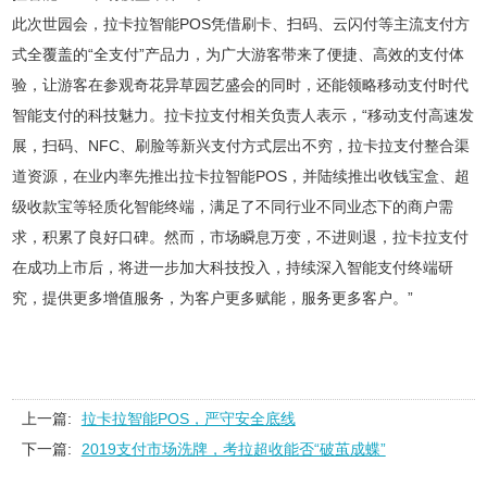
此次世园会，拉卡拉智能POS凭借刷卡、扫码、云闪付等主流支付方
式全覆盖的“全支付”产品力，为广大游客带来了便捷、高效的支付体
验，让游客在参观奇花异草园艺盛会的同时，还能领略移动支付时代
智能支付的科技魅力。拉卡拉支付相关负责人表示，“移动支付高速发
展，扫码、NFC、刷脸等新兴支付方式层出不穷，拉卡拉支付整合渠
道资源，在业内率先推出拉卡拉智能POS，并陆续推出收钱宝盒、超
级收款宝等轻质化智能终端，满足了不同行业不同业态下的商户需
求，积累了良好口碑。然而，市场瞬息万变，不进则退，拉卡拉支付
在成功上市后，将进一步加大科技投入，持续深入智能支付终端研
究，提供更多增值服务，为客户更多赋能，服务更多客户。”
上一篇:
拉卡拉智能POS，严守安全底线
下一篇:
2019支付市场洗牌，考拉超收能否“破茧成蝶”