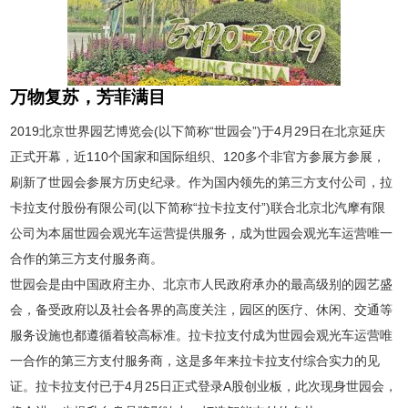
万物复苏，芳菲满目
2019北京世界园艺博览会(以下简称“世园会”)于4月29日在北京延庆
正式开幕，近110个国家和国际组织、120多个非官方参展方参展，
刷新了世园会参展方历史纪录。作为国内领先的第三方支付公司，拉
卡拉支付股份有限公司(以下简称“拉卡拉支付”)联合北京北汽摩有限
公司为本届世园会观光车运营提供服务，成为世园会观光车运营唯一
合作的第三方支付服务商。
世园会是由中国政府主办、北京市人民政府承办的最高级别的园艺盛
会，备受政府以及社会各界的高度关注，园区的医疗、休闲、交通等
服务设施也都遵循着较高标准。拉卡拉支付成为世园会观光车运营唯
一合作的第三方支付服务商，这是多年来拉卡拉支付综合实力的见
证。拉卡拉支付已于4月25日正式登录A股创业板，此次现身世园会，