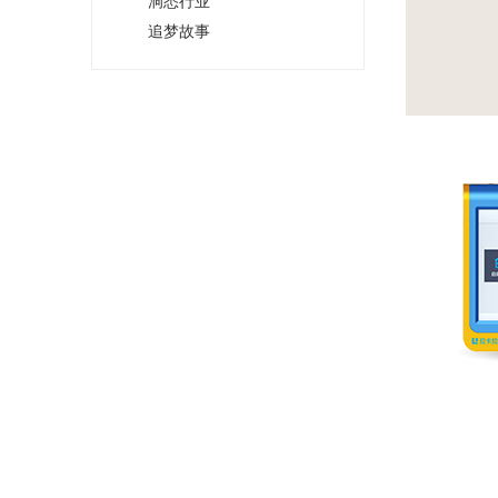
洞悉行业
追梦故事