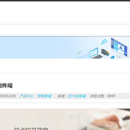
能终端
8/12/26
产品中心
智能终端
标签：
拉卡拉终端
浏览次数：9895