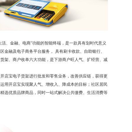
生活、金融、电商”功能的智能终端，是一款具有划时代意义
区金融及电子商务平台服务， 具有刷卡收款、自助银行、
子货架、商户收单六大功能，是下游商户旺人气、扩经营、减
用开店宝电子货架进行批发和零售业务，改善供应链，获得更
以运用开店宝实现聚人气、增收入、降成本的目标；社区居民
买精选优质品牌商品，同时一站式解决公共缴费、生活消费等