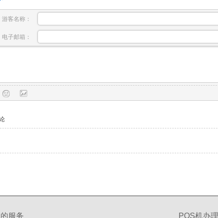
游客名称：
电子邮箱：
论
们的服务
POS机办