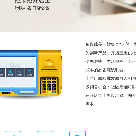
多媒体是一款集合“支付、
的创新产品。开店宝提供社
便民缴费、生活服务、电
成本的必备赚钱利器。
上游厂商和批发商可以利
多销售机会；社区店铺可
在开店宝上可以浏览、购
需求。