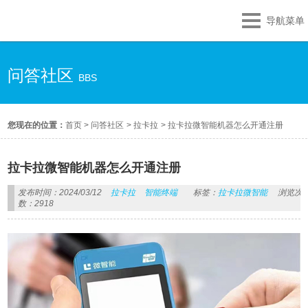
导航菜单
问答社区
BBS
您现在的位置：
首页
>
问答社区
>
拉卡拉
>
拉卡拉微智能机器怎么开通注册
拉卡拉微智能机器怎么开通注册
发布时间：2024/03/12
拉卡拉
智能终端
标签：
拉卡拉微智能
浏览次
数：2918