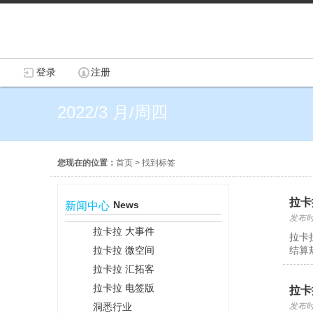
登录
注册
2022/3 月/周四
您现在的位置：
首页
>
找到标签
拉卡
News
新闻中心
发布时间
拉卡拉 大事件
拉卡
拉卡拉 微空间
结算规
拉卡拉 汇拓客
拉卡拉 电签版
拉卡
洞悉行业
发布时间