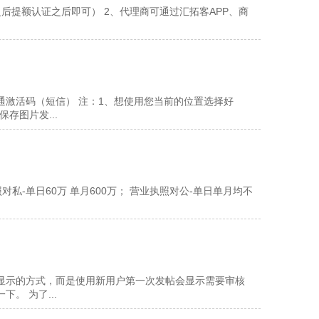
后提额认证之后即可） 2、代理商可通过汇拓客APP、商
激活码（短信） 注：1、想使用您当前的位置选择好
存图片发...
照对私-单日60万 单月600万； 营业执照对公-单日单月均不
显示的方式，而是使用新用户第一次发帖会显示需要审核
。 为了...