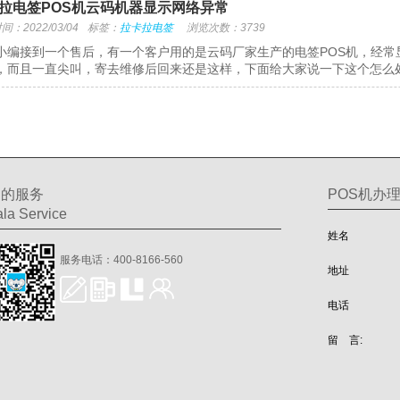
拉电签POS机云码机器显示网络异常
：2022/03/04
标签：
拉卡拉电签
浏览次数：3739
小编接到一个售后，有一个客户用的是云码厂家生产的电签POS机，经
，而且一直尖叫，寄去维修后回来还是这样，下面给大家说一下这个怎么处理
们的服务
POS机办
la Service
姓名
服务电话：400-8166-560
地址
电话
留 言: