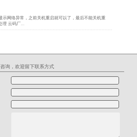
常显示网络异常，之前关机重启就可以了，最后不能关机重
 云码厂...
理咨询，欢迎留下联系方式