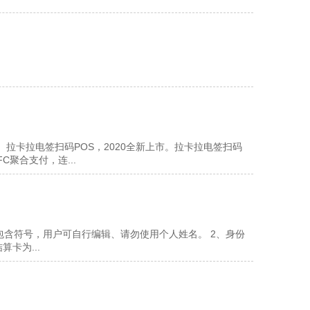
拉卡拉电签扫码POS，2020全新上市。拉卡拉电签扫码
聚合支付，连...
包含符号，用户可自行编辑、请勿使用个人姓名。 2、身份
卡为...