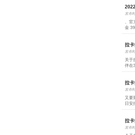
20
发布时间
、官方
金 3
拉卡
发布时间
关于
伴在
拉卡
发布时间
又要
日安
拉卡
发布时间