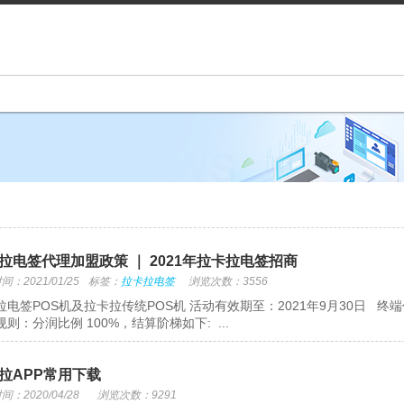
拉电签代理加盟政策 ｜ 2021年拉卡拉电签招商
：2021/01/25
标签：
拉卡拉电签
浏览次数：3556
拉电签POS机及拉卡拉传统POS机 活动有效期至：2021年9月30日
则：分润比例 100%，结算阶梯如下: ...
拉APP常用下载
：2020/04/28
浏览次数：9291