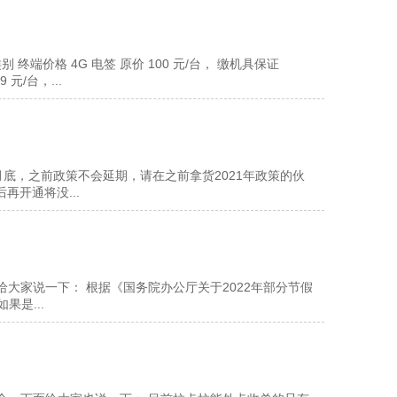
别 终端价格 4G 电签 原价 100 元/台， 缴机具保证
 元/台，...
月底，之前政策不会延期，请在之前拿货2021年政策的伙
再开通将没...
大家说一下： 根据《国务院办公厅关于2022年部分节假
果是...