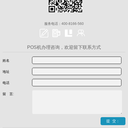
服务电话：400-8166-560
POS机办理咨询，欢迎留下联系方式
姓名
地址
电话
留 言: