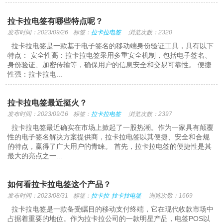
拉卡拉电签有哪些特点呢？
发布时间：2023/09/26
标签：
拉卡拉电签
浏览次数：2320
拉卡拉电签是一款基于电子签名的移动端身份验证工具，具有以下
特点： 安全性高：拉卡拉电签采用多重安全机制，包括电子签名、
身份验证、加密传输等，确保用户的信息安全和交易可靠性。 便捷
性强：拉卡拉电...
拉卡拉电签最近挺火？
发布时间：2023/09/16
标签：
拉卡拉电签
浏览次数：2397
拉卡拉电签最近确实在市场上掀起了一股热潮。作为一家具有颠覆
性的电子签名解决方案提供商，拉卡拉电签以其便捷、安全和合规
的特点，赢得了广大用户的青睐。 首先，拉卡拉电签的便捷性是其
最大的亮点之一...
如何看拉卡拉电签这个产品？
发布时间：2023/08/31
标签：
拉卡拉
拉卡拉电签
浏览次数：1669
拉卡拉电签是一款备受瞩目的移动支付终端，它在现代收款市场中
占据着重要的地位。作为拉卡拉公司的一款明星产品，电签POS以