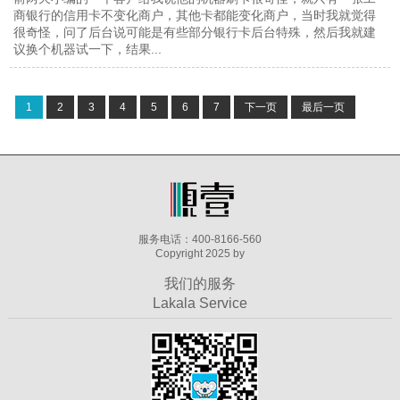
商银行的信用卡不变化商户，其他卡都能变化商户，当时我就觉得
很奇怪，问了后台说可能是有些部分银行卡后台特殊，然后我就建
议换个机器试一下，结果...
1
2
3
4
5
6
7
下一页
最后一页
服务电话：400-8166-560
Copyright 2025 by
我们的服务
Lakala Service