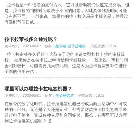
拉卡拉是一种便捷的支付方式，它可以帮助我们快速完成交易。但
是，拉卡拉的到账时间取决于不同的因素，因此具体到账时间可能
会有所不同。 一般来说，如果您的拉卡拉交易是小额交易，并且没
有遇到节假日或...
拉卡拉审核多久通过呢？
发布时间：2023/08/07
标签：
拉卡拉
拉卡拉电签
浏览次数：2694
拉卡拉审核多久通过？这取决于你的申请类型和拉卡拉的审核流
程。 如果你是在拉卡拉上申请信用卡或贷款，一般来说，审核时间
会相对较长，可能需要几天或几周。这是因为拉卡拉需要对你进行
全面的信用评估，...
哪里可以办理拉卡拉电签机器？
发布时间：2023/08/05
标签：
拉卡拉电签
浏览次数：1813
在当今的数字化时代，拉卡拉电签机器已经成为商业活动中不可或
缺的一部分。无论是个人还是企业，都需要这款拉卡拉电签机器来
进行电子签名，完成各种交易和合同签署。那么，在哪里可以办理
到拉卡拉电签机器呢？ 首...