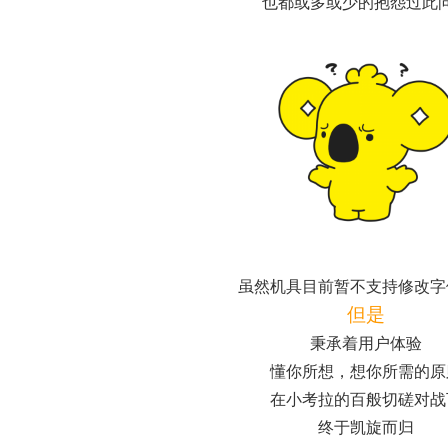
也都或多或少的抱怨过此
虽然机具目前暂不支持修改字
但是
秉承着用户体验
懂你所想，想你所需的原
在小考拉的百般切磋对战
终于凯旋而归