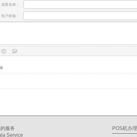
游客名称：
电子邮箱：
论
们的服务
POS机办
la Service