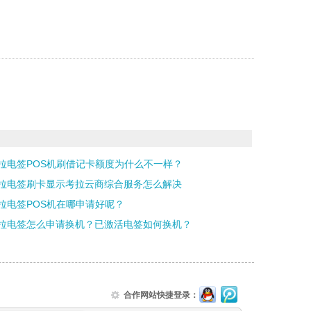
拉电签POS机刷借记卡额度为什么不一样？
拉电签刷卡显示考拉云商综合服务怎么解决
拉电签POS机在哪申请好呢？
拉电签怎么申请换机？已激活电签如何换机？
合作网站快捷登录：