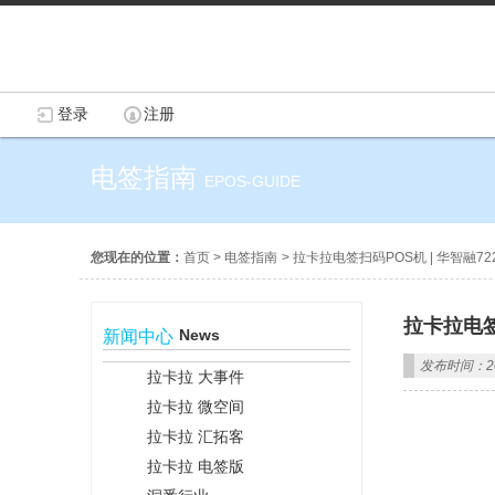
登录
注册
电签指南
EPOS-GUIDE
您现在的位置：
首页
>
电签指南
>
拉卡拉电签扫码POS机 | 华智融7
拉卡拉电签
News
新闻中心
发布时间：202
拉卡拉 大事件
拉卡拉 微空间
拉卡拉 汇拓客
拉卡拉 电签版