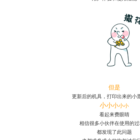
但是
更新后的机具，打印出来的小
小
小
小
小
小
看起来费眼睛
相信很多小伙伴在使用的过
都发现了此问题