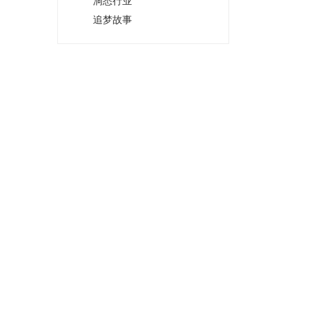
洞悉行业
追梦故事