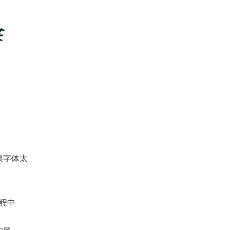
票字体太
程中