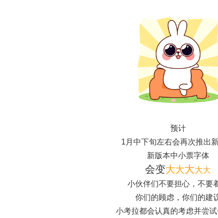
预计
1月中下旬左右会再次推出
新版本中小票字体
会变
大
大
大
大
大
小伙伴们不要担心，不要
你们的顾虑，你们的建
小考拉都会认真的考虑并尝试