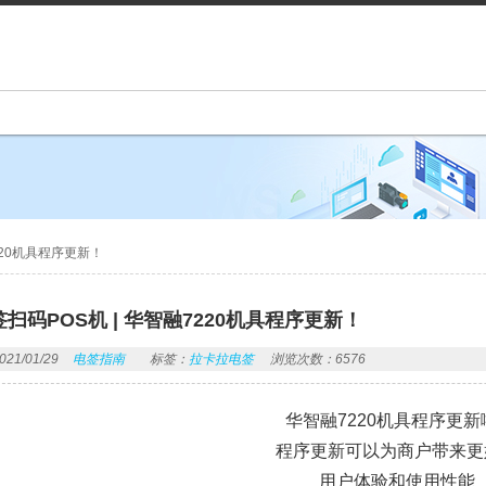
220机具程序更新！
扫码POS机 | 华智融7220机具程序更新！
1/01/29
电签指南
标签：
拉卡拉电签
浏览次数：6576
华智融7220机具程序更新
程序更新可以为商户带来更
用户体验和使用性能