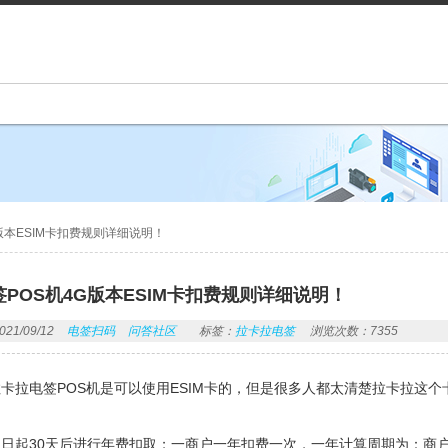
版本ESIM卡扣费规则详细说明！
POS机4G版本ESIM卡扣费规则详细说明！
1/09/12
电签扫码
问答社区
标签：
拉卡拉电签
浏览次数：7355
卡拉电签POS机是可以使用ESIM卡的，但是很多人都太清楚拉卡拉这
日起30天后进行年费扣取；一商户一年扣费一次，一年计算周期为：商户