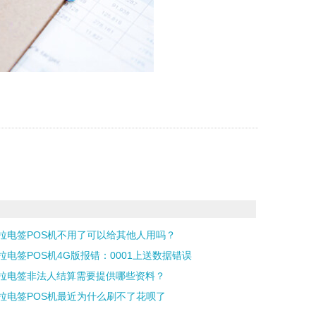
拉电签POS机不用了可以给其他人用吗？
拉电签POS机4G版报错：0001上送数据错误
拉电签非法人结算需要提供哪些资料？
拉电签POS机最近为什么刷不了花呗了