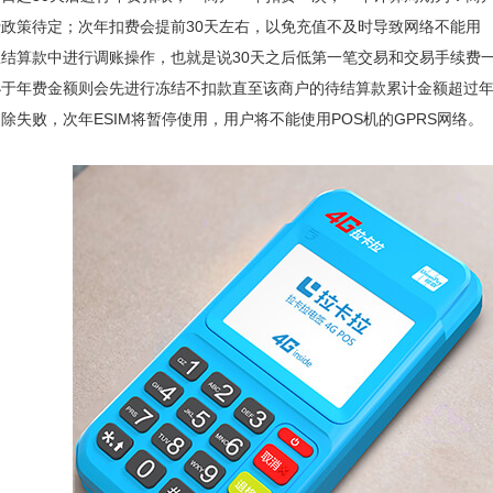
政策待定；次年扣费会提前30天左右，以免充值不及时导致网络不能用
结算款中进行调账操作，也就是说30天之后低第一笔交易和交易手续费
小于年费金额则会先进行冻结不扣款直至该商户的待结算款累计金额超过
除失败，次年ESIM将暂停使用，用户将不能使用POS机的GPRS网络。