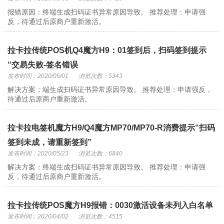
报错原因：终端生成扫码证书异常原因导致。 推荐处理：申请强
反，待通过后原商户重新激活。
拉卡拉传统POS机Q4魔方H9：01签到后，扫码签到提示
“交易失败-签名错误
发布时间：2020/06/01
浏览次数：5343
解决方案：端生成扫码证书异常原因导致。 推荐处理：申请强反，
待通过后原商户重新激活。
拉卡拉电签机魔方H9/Q4魔方MP70/MP70-R消费提示“扫码
签到未成，请重新签到”
发布时间：2020/05/23
浏览次数：6840
解决方案：终端生成扫码证书异常原因导致。 推荐处理：申请强
反，待通过后原商户重新激活。
拉卡拉传统POS魔方H9报错：0030激活设备未列入白名单
发布时间：2020/04/02
浏览次数：4515