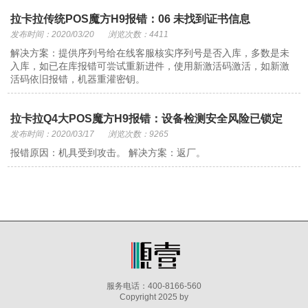
拉卡拉传统POS魔方H9报错：06 未找到证书信息
发布时间：2020/03/20
浏览次数：4411
解决方案：提供序列号给在线客服核实序列号是否入库，多数是未
入库，如已在库报错可尝试重新进件，使用新激活码激活，如新激
活码依旧报错，机器重灌密钥。
拉卡拉Q4大POS魔方H9报错：设备检测安全风险已锁定
发布时间：2020/03/17
浏览次数：9265
报错原因：机具受到攻击。 解决方案：返厂。
服务电话：400-8166-560
Copyright 2025 by