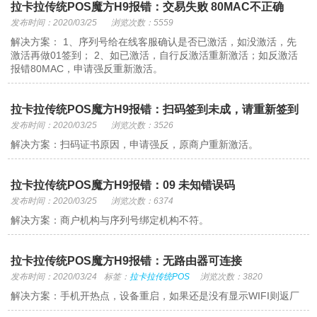
拉卡拉传统POS魔方H9报错：交易失败 80MAC不正确
发布时间：2020/03/25
浏览次数：5559
解决方案： 1、序列号给在线客服确认是否已激活，如没激活，先
激活再做01签到； 2、如已激活，自行反激活重新激活；如反激活
报错80MAC，申请强反重新激活。
拉卡拉传统POS魔方H9报错：扫码签到未成，请重新签到
发布时间：2020/03/25
浏览次数：3526
解决方案：扫码证书原因，申请强反，原商户重新激活。
拉卡拉传统POS魔方H9报错：09 未知错误码
发布时间：2020/03/25
浏览次数：6374
解决方案：商户机构与序列号绑定机构不符。
拉卡拉传统POS魔方H9报错：无路由器可连接
发布时间：2020/03/24
标签：
拉卡拉传统POS
浏览次数：3820
解决方案：手机开热点，设备重启，如果还是没有显示WIFI则返厂