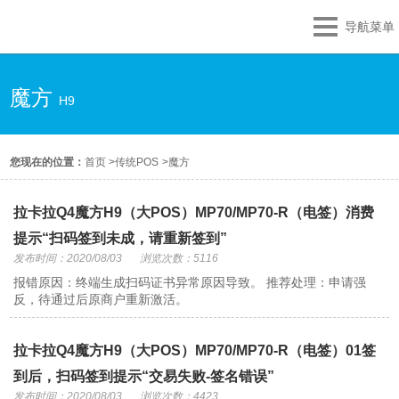
导航菜单
魔方
H9
您现在的位置：
首页
>
传统POS
>
魔方
拉卡拉Q4魔方H9（大POS）MP70/MP70-R（电签）消费
提示“扫码签到未成，请重新签到”
发布时间：2020/08/03
浏览次数：5116
报错原因：终端生成扫码证书异常原因导致。 推荐处理：申请强
反，待通过后原商户重新激活。
拉卡拉Q4魔方H9（大POS）MP70/MP70-R（电签）01签
到后，扫码签到提示“交易失败-签名错误”
发布时间：2020/08/03
浏览次数：4423