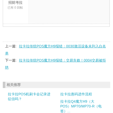
招财考拉
已有 0 回帖
上一篇:
拉卡拉传统POS魔方H9报错：0030激活设备未列入白名
单
下一篇:
拉卡拉传统POS魔方H9报错：交易失败！0004交易被拒
绝
相关推荐
拉卡拉POS机刷卡会记录进
拉卡拉惠码进件流程
征信吗？
拉卡拉Q4魔方H9（大
POS）MP70/MP70-R（电
签）...