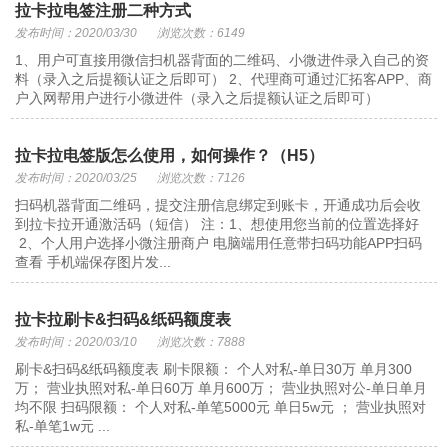
拉卡拉电签注册二种方式
发布时间：2020/03/30
浏览次数：6149
1、用户可直接用微信扫机器背面的二维码、小微进件录入自己的资
料（录入之后提额认证之后即可） 2、代理商可通过汇拓客APP、商
户入网帮用户进行小微进件（录入之后提额认证之后即可）
拉卡拉电签版怎么使用，如何操作？（H5）
发布时间：2020/03/25
浏览次数：7126
扫码机器背面二维码，提交注册信息绑定到账卡，开通成功后会收
到拉卡拉开通激活码（短信） 注：1、想使用您当前的位置选择好
2、个人用户选择小微注册商户 电脑端用任意带扫码功能APP扫码
查看 手机端保存图片发...
拉卡拉刷卡&扫码&纸码额度表
发布时间：2020/03/10
浏览次数：7888
刷卡&扫码&纸码额度表 刷卡限额： 个人对私-单日30万 单月300
万； 营业执照对私-单日60万 单月600万； 营业执照对公-单日单月
均不限 扫码限额： 个人对私-单笔5000元 单日5w元 ； 营业执照对
私-单笔1w元 ...