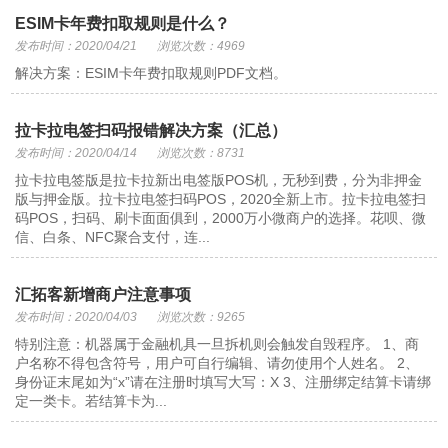
ESIM卡年费扣取规则是什么？
发布时间：2020/04/21
浏览次数：4969
解决方案：ESIM卡年费扣取规则PDF文档。
拉卡拉电签扫码报错解决方案（汇总）
发布时间：2020/04/14
浏览次数：8731
拉卡拉电签版是拉卡拉新出电签版POS机，无秒到费，分为非押金
版与押金版。拉卡拉电签扫码POS，2020全新上市。拉卡拉电签扫
码POS，扫码、刷卡面面俱到，2000万小微商户的选择。花呗、微
信、白条、NFC聚合支付，连...
汇拓客新增商户注意事项
发布时间：2020/04/03
浏览次数：9265
特别注意：机器属于金融机具一旦拆机则会触发自毁程序。 1、商
户名称不得包含符号，用户可自行编辑、请勿使用个人姓名。 2、
身份证末尾如为“x”请在注册时填写大写：X 3、注册绑定结算卡请绑
定一类卡。若结算卡为...