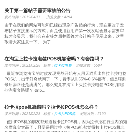
关于第一篇帖子需要审核的公告
发布时间：2019/04/17
浏览次数：4294
由于在我们的网站可能和已经出现刷广告贴的行为，现在更改了发
布帖子直接显示的方式，而是使用新用户第一次发帖会显示需要审
核才会显示，我们会在审核之后并回答才会让帖子显示出来，这里
敬请大家注意一下。 为了...
在淘宝上拉卡拉电签POS机靠谱吗？有套路吗？
发布时间：2021/02/28
标签：
拉卡拉电签
浏览次数：5584
最近在浏览淘宝的时候发现竟然开始有人用天猫店出售拉卡拉电签
POS机，出于好奇就问了一下，费率从0.55%-0.6%都有，但是聊到
最后套路还是满满的。那么究竟在淘宝上买拉卡拉电签POS机有哪
些淘宝套路呢？ &nb...
拉卡拉pos机靠谱吗？拉卡拉POS机怎么样？
发布时间：2021/02/28
标签：
拉卡拉POS机
浏览次数：5190
使用POS机的朋友都知道拉卡拉POS机，因为拉卡拉在行业内的知
名度真实太高了，只要是用过拉卡拉POS机都觉得拉卡拉POS机非