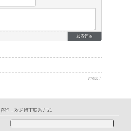
购物盒子
理咨询，欢迎留下联系方式