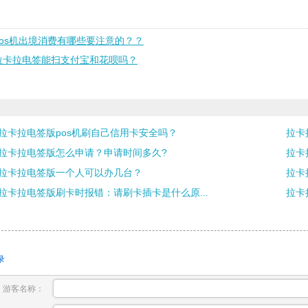
pos机出境消费有哪些要注意的？？
拉卡拉电签能扫支付宝和花呗吗？
拉卡拉电签版pos机刷自己信用卡安全吗？
拉卡
拉卡拉电签版怎么申请？申请时间多久?
拉卡
拉卡拉电签版一个人可以办几台？
拉卡
拉卡拉电签版刷卡时报错：请刷卡插卡是什么原...
拉卡
录
游客名称：