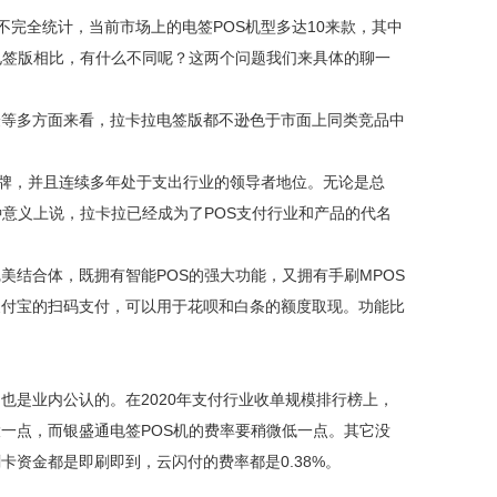
不完全统计，当前市场上的电签POS机型多达10来款，其中
电签版相比，有什么不同呢？这两个问题我们来具体的聊一
验等多方面来看，拉卡拉电签版都不逊色于市面上同类竞品中
品牌，并且连续多年处于支出行业的领导者地位。无论是总
意义上说，拉卡拉已经成为了POS支付行业和产品的代名
美结合体，既拥有智能POS的强大功能，又拥有手刷MPOS
支付宝的扫码支付，可以用于花呗和白条的额度取现。功能比
也是业内公认的。在2020年支付行业收单规模排行榜上，
一点，而银盛通电签POS机的费率要稍微低一点。其它没
资金都是即刷即到，云闪付的费率都是0.38%。