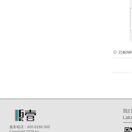
已有0评
我
Laka
服务电话：400-8166-560
Copyright 2025 by