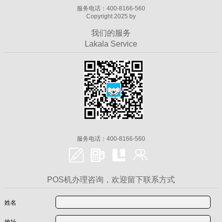
服务电话：400-8166-560
Copyright 2025 by
我们的服务
Lakala Service
服务电话：400-8166-560
POS机办理咨询，欢迎留下联系方式
姓名
地址