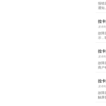
报错
通知
拉卡
发布时间
故障
示，
拉卡
发布时间
故障
商户
拉卡
发布时间
故障
触屏