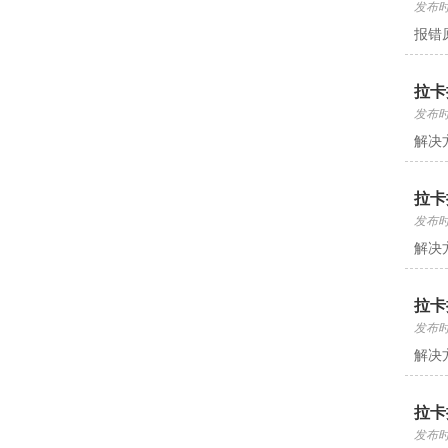
发布时间
报错
拉卡
发布时间
解决
拉卡
发布时间
解决
拉卡
发布时间
解决
拉卡
发布时间