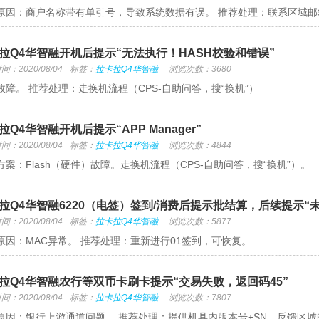
原因：商户名称带有单引号，导致系统数据有误。 推荐处理：联系区域
拉Q4华智融开机后提示“无法执行！HASH校验和错误”
：2020/08/04
标签：
拉卡拉Q4华智融
浏览次数：3680
故障。 推荐处理：走换机流程（CPS-自助问答，搜“换机”）
拉Q4华智融开机后提示“APP Manager”
：2020/08/04
标签：
拉卡拉Q4华智融
浏览次数：4844
方案：Flash（硬件）故障。走换机流程（CPS-自助问答，搜“换机”）。
拉Q4华智融6220（电签）签到/消费后提示批结算，后续提示“
：2020/08/04
标签：
拉卡拉Q4华智融
浏览次数：5877
原因：MAC异常。 推荐处理：重新进行01签到，可恢复。
拉Q4华智融农行等双币卡刷卡提示“交易失败，返回码45”
：2020/08/04
标签：
拉卡拉Q4华智融
浏览次数：7807
原因：银行上游通道问题。 推荐处理：提供机具内版本号+SN，反馈区