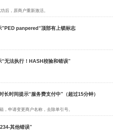
成功后，原商户重新激活。
PED panpered“顶部有上锁标志
提示“无法执行！HASH校验和错误”
费时长时间提示“服务费支付中”（超过15分钟）
邮箱，申请变更商户名称，去除单引号。
234-其他错误”