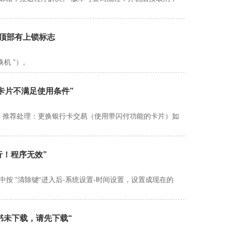
”顶部有上锁标志
机 ”）。
2卡片不满足使用条件”
易。 推荐处理：更换银行卡交易（使用带闪付功能的卡片）如
行！程序无效”
按 ”清除键“进入后-系统设置-时间设置，设置成现在的
证书未下载，请先下载“