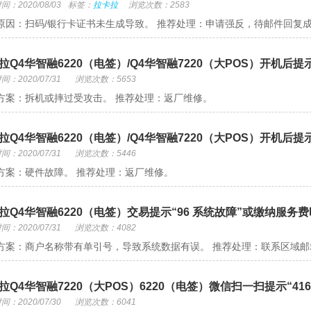
：2020/08/03
标签：
拉卡拉
浏览次数：2583
原因：扫码/银行卡证书未生成导致。 推荐处理：申请强反，待邮件回复
拉Q4华智融6220（电签）/Q4华智融7220（大POS）开机后提示”
：2020/07/31
浏览次数：5653
方案：拆机或摔过受攻击。 推荐处理：返厂维修。
拉Q4华智融6220（电签）/Q4华智融7220（大POS）开机后
：2020/07/31
浏览次数：5446
方案：硬件故障。 推荐处理：返厂维修。
拉Q4华智融6220（电签）交易提示“96 系统故障”或缴纳服务
：2020/07/31
浏览次数：4082
方案：商户名称带有单引号，导致系统数据有误。 推荐处理：联系区域
拉Q4华智融7220（大POS）6220（电签）微信扫一扫提示“416
：2020/07/30
浏览次数：6041