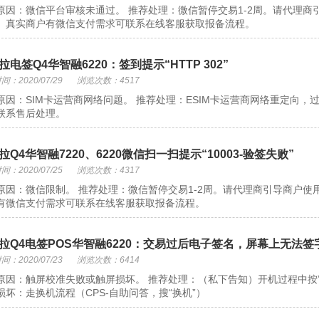
原因：微信平台审核未通过。 推荐处理：微信暂停交易1-2周。请代理
。真实商户有微信支付需求可联系在线客服获取报备流程。
拉电签Q4华智融6220：签到提示“HTTP 302”
：2020/07/29
浏览次数：4517
原因：SIM卡运营商网络问题。 推荐处理：ESIM卡运营商网络重定向
联系售后处理。
拉Q4华智融7220、6220微信扫一扫提示“10003-验签失败”
：2020/07/25
浏览次数：4317
原因：微信限制。 推荐处理：微信暂停交易1-2周。请代理商引导商户
有微信支付需求可联系在线客服获取报备流程。
拉Q4电签POS华智融6220：交易过后电子签名，屏幕上无法签
：2020/07/23
浏览次数：6414
原因：触屏校准失败或触屏损坏。 推荐处理：（私下告知）开机过程中按”清
损坏：走换机流程（CPS-自助问答，搜“换机”）