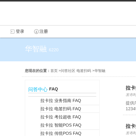
登录
注册
华智融
6220
您现在的位置：
首页
>
问答社区
电签扫码
>
华智融
拉卡
FAQ
问答中心
发布时间
拉卡拉 业务指南 FAQ
提供
拉卡拉 电签扫码 FAQ
12
+
拉卡拉 考拉超收 FAQ
拉卡拉 智能POS FAQ
拉卡
拉卡拉 传统POS FAQ
发布时间
+