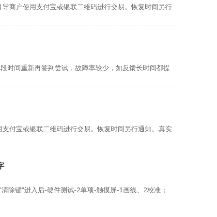
商引导商户使用支付宝或银联二维码进行交易。恢复时间另行
，过段时间重新再签到尝试，故障率较少，如反馈长时间都提
使用支付宝或银联二维码进行交易。恢复时间另行通知。真实
字
除键“进入后-硬件测试-2单项-触摸屏-1画线、2校准；