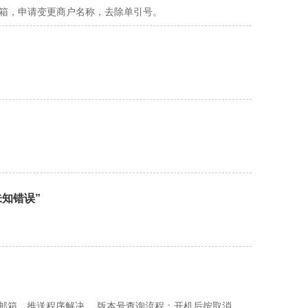
邮箱，申请变更商户名称，去除单引号。
未知错误”
域邮箱，推送程序解决。 版本号查询流程：开机后按取消，