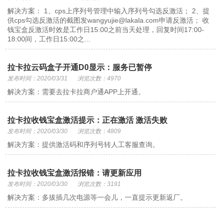
解决方案： 1、cps上序列号管理中输入序列号勾选反激活； 2、提
供cps勾选反激活的截图发wangyujie@lakala.com申请反激活； 收
钱宝盒反激活时效是工作日15:00之前当天处理，回复时间17:00-
18:00间，工作日15:00之...
拉卡拉云码盒子开通D0显示：服务已暂停
发布时间：2020/03/31
浏览次数：4970
解决方案：需要去拉卡拉商户通APP上开通。
拉卡拉收钱宝盒激活提示：正在激活 激活失败
发布时间：2020/03/30
浏览次数：4809
解决方案：提供激活码和序列号转人工客服查询。
拉卡拉收钱宝盒激活报错：请更新应用
发布时间：2020/03/30
浏览次数：3191
解决方案：多拔插几次电源等一会儿，一直提示更新返厂。