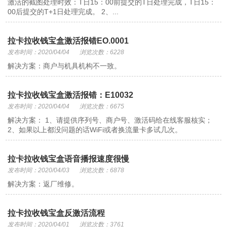
激活的截图处理时效：T日15：00前提交的T日处理完成，T日15：
00后提交的T+1日处理完成。 2、...
拉卡拉收钱宝盒激活报错EO.0001
发布时间：2020/04/04
浏览次数：6228
解决方案：商户与机具机构不一致。
拉卡拉收钱宝盒激活报错：E10032
发布时间：2020/04/04
浏览次数：6675
解决方案： 1、请提供序列号、商户号、激活码给在线客服核实；
2、如果以上都没问题的话WiFi或者换流量卡多试几次。
拉卡拉收钱宝盒语音播报速度很慢
发布时间：2020/04/03
浏览次数：6878
解决方案：返厂维修。
拉卡拉收钱宝盒反激活流程
发布时间：2020/04/01
浏览次数：3761