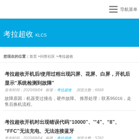
导航菜单
考拉超收
KLCS
您现在的位置：
首页
>
问答社区
>
考拉超收
考拉超收开机后/使用过程出现闪屏、花屏、白屏，开机后
显示“系统检测到故障”
发布时间：2020/08/04
标签：
考拉超收
浏览次数：6668
故障原因：机器受过撞击，硬件故障。 推荐处理：联系95016，走
售后换机流程。
考拉超收开机时出现错误代码“10000”、’“4”、“8”、
“FFC”无法充电、无法连接蓝牙
发布时间：2020/08/04
标签：
考拉超收
浏览次数：5782