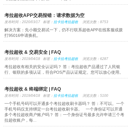
考拉超收APP交易报错：请求数据为空
发布时间：2020/03/17
标签：
拉卡拉考拉超收
浏览次数：8753
解决方案：先小额交易试一下，仍不行联系超收APP在线客服或拨
打95016申请换机。
考拉超收 & 交易安全 | FAQ
发布时间：2019/04/18
标签：
拉卡拉考拉超收
浏览次数：6287
考拉超收有相关的安全认证吗？ 答：考拉超收产品通过了人民银
行、银联的多项认证，符合POS产品认证规定。您可以放心使用。
考拉超收 & 终端绑定 | FAQ
发布时间：2019/04/18
标签：
拉卡拉考拉超收
浏览次数：5100
一个手机号码可以开通多个考拉超收刷卡器吗？ 答：不可以。一个
手机号码仅支持绑定一台考拉超收刷卡器。 一个身份证可以开通
多个考拉超收商户账户吗？ 答：一个身份证号最多允许申请三个考
拉超收账户，每...