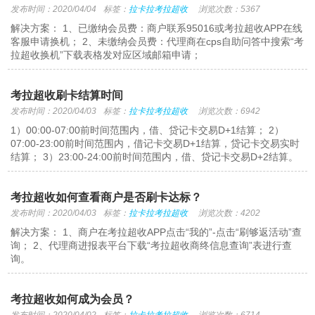
发布时间：2020/04/04
标签：
拉卡拉考拉超收
浏览次数：5367
解决方案： 1、已缴纳会员费：商户联系95016或考拉超收APP在线
客服申请换机； 2、未缴纳会员费：代理商在cps自助问答中搜索“考
拉超收换机”下载表格发对应区域邮箱申请；
考拉超收刷卡结算时间
发布时间：2020/04/03
标签：
拉卡拉考拉超收
浏览次数：6942
1）00:00-07:00前时间范围内，借、贷记卡交易D+1结算； 2）
07:00-23:00前时间范围内，借记卡交易D+1结算，贷记卡交易实时
结算； 3）23:00-24:00前时间范围内，借、贷记卡交易D+2结算。
考拉超收如何查看商户是否刷卡达标？
发布时间：2020/04/03
标签：
拉卡拉考拉超收
浏览次数：4202
解决方案： 1、商户在考拉超收APP点击“我的”-点击“刷够返活动”查
询； 2、代理商进报表平台下载“考拉超收商终信息查询”表进行查
询。
考拉超收如何成为会员？