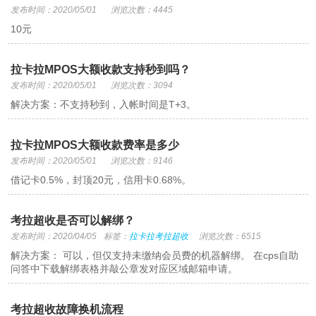
发布时间：2020/05/01
浏览次数：4445
10元
拉卡拉MPOS大额收款支持秒到吗？
发布时间：2020/05/01
浏览次数：3094
解决方案：不支持秒到，入帐时间是T+3。
拉卡拉MPOS大额收款费率是多少
发布时间：2020/05/01
浏览次数：9146
借记卡0.5%，封顶20元，信用卡0.68%。
考拉超收是否可以解绑？
发布时间：2020/04/05
标签：
拉卡拉考拉超收
浏览次数：6515
解决方案： 可以，但仅支持未缴纳会员费的机器解绑。 在cps自助
问答中下载解绑表格并敲公章发对应区域邮箱申请。
考拉超收故障换机流程