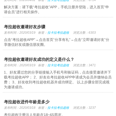
发布时间：2020/04/02
标签：
拉卡拉考拉超收
浏览次数：6714
解决方案：请下载“考拉超收”APP，手机注册并登陆，进入首页“申
请会员”进行相关操作。
考拉超收邀请好友步骤
发布时间：2020/03/19
标签：
拉卡拉考拉超收
浏览次数：6303
点击“考拉超收APP”→点击首页“分享有礼”→点击“立即邀请好友”分
享微信好友或微信朋友圈。
考拉超收邀请好友成功的定义是什么？
发布时间：2020/03/19
标签：
拉卡拉考拉超收
浏览次数：3471
1、好友通过您的分享链接输入手机号和验证码，点击接受邀请并下
载考拉超收APP； 2、好友在考拉超收APP申请成为会员并缴纳会员
费； 3、好友收到考拉超收机器并成功绑定。 以上步骤全部完成视
为邀请成功。
考拉超收进件年龄是多少
发布时间：2020/03/18
标签：
拉卡拉考拉超收
浏览次数：3237
考拉超收注册法人年龄在18~65周岁。