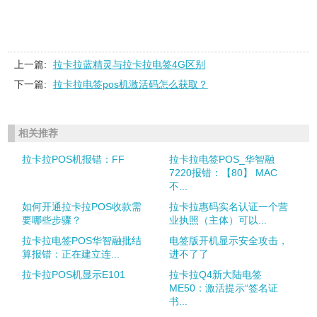
上一篇:
拉卡拉蓝精灵与拉卡拉电签4G区别
下一篇:
拉卡拉电签pos机激活码怎么获取？
相关推荐
拉卡拉POS机报错：FF
拉卡拉电签POS_华智融
7220报错：【80】 MAC
不...
如何开通拉卡拉POS收款需
拉卡拉惠码实名认证一个营
要哪些步骤？
业执照（主体）可以...
拉卡拉电签POS华智融批结
电签版开机显示安全攻击，
算报错：正在建立连...
进不了了
拉卡拉POS机显示E101
拉卡拉Q4新大陆电签
ME50：激活提示“签名证
书...