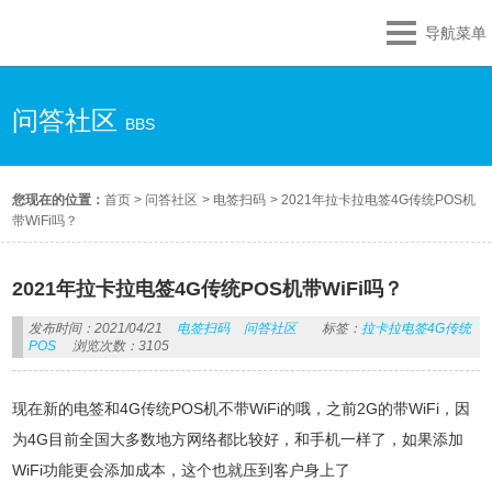
导航菜单
问答社区
BBS
您现在的位置：
首页
>
问答社区
>
电签扫码
>
2021年拉卡拉电签4G传统POS机
带WiFi吗？
2021年拉卡拉电签4G传统POS机带WiFi吗？
发布时间：2021/04/21
电签扫码
问答社区
标签：
拉卡拉电签4G传统
POS
浏览次数：3105
现在新的电签和4G传统POS机不带WiFi的哦，之前2G的带WiFi，因
为4G目前全国大多数地方网络都比较好，和手机一样了，如果添加
WiFi功能更会添加成本，这个也就压到客户身上了