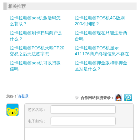
相关推荐
拉卡拉电签pos机激活码怎
拉卡拉电签POS机4G版刷
么获取？
200不到账？
拉卡拉电签刷卡扫码商户是
拉卡拉电签现在只能注册两
什么？
台吗
拉卡拉电签POS机天喻TP20
拉卡拉电签POS机显示
交易之后无法签字怎...
411176商户终端信息不存在
拉卡拉电签pos机可以扫微
拉卡拉电签押金版和非押金
信吗
区别是什么？
您好！
请登录
合作网站快捷登录：
游客名称：
电子邮箱：