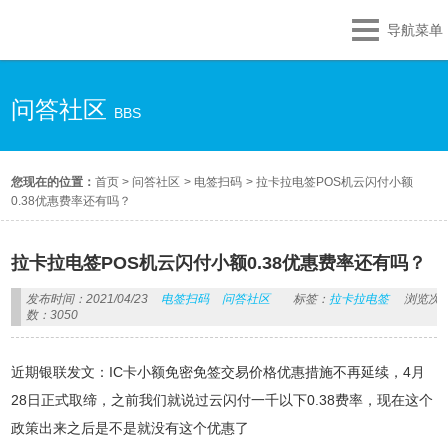
导航菜单
问答社区
BBS
您现在的位置：
首页
>
问答社区
>
电签扫码
>
拉卡拉电签POS机云闪付小额
0.38优惠费率还有吗？
拉卡拉电签POS机云闪付小额0.38优惠费率还有吗？
发布时间：2021/04/23
电签扫码
问答社区
标签：
拉卡拉电签
浏览次
数：3050
近期银联发文：IC卡小额免密免签交易价格优惠措施不再延续，4月
28日正式取缔，之前我们就说过云闪付一千以下0.38费率，现在这个
政策出来之后是不是就没有这个优惠了