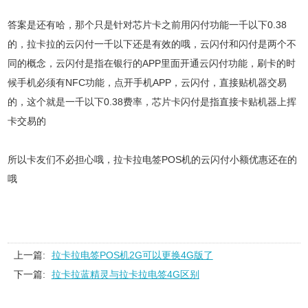
答案是还有哈，那个只是针对芯片卡之前用闪付功能一千以下0.38
的，拉卡拉的云闪付一千以下还是有效的哦，云闪付和闪付是两个不
同的概念，云闪付是指在银行的APP里面开通云闪付功能，刷卡的时
候手机必须有NFC功能，点开手机APP，云闪付，直接贴机器交易
的，这个就是一千以下0.38费率，芯片卡闪付是指直接卡贴机器上挥
卡交易的
所以卡友们不必担心哦，拉卡拉电签POS机的云闪付小额优惠还在的
哦
上一篇:
拉卡拉电签POS机2G可以更换4G版了
下一篇:
拉卡拉蓝精灵与拉卡拉电签4G区别