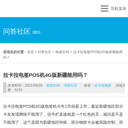
导航菜单
问答社区
BBS
您现在的位置：
首页
>
问答社区
>
电签扫码
>
拉卡拉电签POS机4G版新疆能用
吗？
拉卡拉电签POS机4G版新疆能用吗？
发布时间：2021/04/29
电签扫码
问答社区
标签：
拉卡拉电签
浏览次
数：5235
拉卡拉电签POS机4G版电签机今年1月份新上市，最近新疆地区部分
卡友发现网络不能用了，信号栏直接就是一个红色的叉，就问是不是
不能用了，这个是因为新疆地区特殊，部分物联卡会被风险控制，所