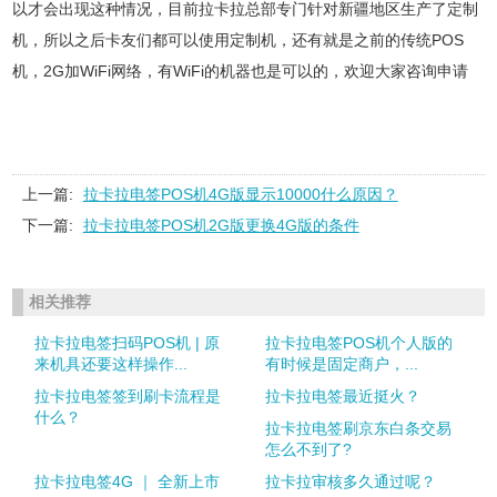
以才会出现这种情况，目前拉卡拉总部专门针对新疆地区生产了定制
机，所以之后卡友们都可以使用定制机，还有就是之前的传统POS
机，2G加WiFi网络，有WiFi的机器也是可以的，欢迎大家咨询申请
上一篇:
拉卡拉电签POS机4G版显示10000什么原因？
下一篇:
拉卡拉电签POS机2G版更换4G版的条件
相关推荐
拉卡拉电签扫码POS机 | 原
拉卡拉电签POS机个人版的
来机具还要这样操作...
有时候是固定商户，...
拉卡拉电签签到刷卡流程是
拉卡拉电签最近挺火？
什么？
拉卡拉电签刷京东白条交易
怎么不到了?
拉卡拉电签4G ｜ 全新上市
拉卡拉审核多久通过呢？