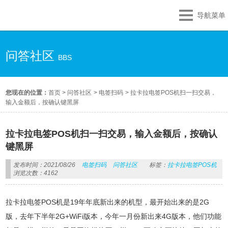
导航菜单
问答社区
BBS
您现在的位置：
首页
>
问答社区
>
电签扫码
>
拉卡拉电签POS机扫一扫交易，
输入金额后，按确认键黑屏
拉卡拉电签POS机扫一扫交易，输入金额后，按确认
键黑屏
发布时间：2021/08/26
电签扫码
问答社区
标签：
拉卡拉电签POS机
浏览次数：4162
拉卡拉电签POS机是19年年底新出来的机型，最开始出来的是2G
版，去年下半年2G+WiFi版本，今年一月份新出来4G版本，他们功能