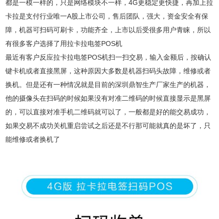
都是一模一样的，只是网络模块不一样，4G更稳定更快捷，再加上拉
卡拉是支付行业唯一A股上市公司，售后团队，强大，资金安全有保
障，机器可扫码可刷卡，功能齐全，上市以后受很多用户青睐，所以
有很多客户选择了用拉卡拉电签POS机
最近有客户反应拉卡拉电签POS机扫一扫交易，输入金额后，按确认
键卡机或者直接黑屏，这种原因大多数是机器扫码头故障，维修或者
换机。但是还有一种情况就是目前的深圳鼎智生产厂家生产的机器，
他的摄像头在扫码的时候如果没有对准二维码的时候直接显示是黑屏
的，可以直接对准手机二维码就可以了，一般都是好的能交易成功，
如果交易不成功关机重启尝试之后还是不行那可能就真的是坏了，只
能维修或者换机了