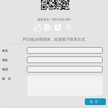
服务电话：400-8166-560
POS机办理咨询，欢迎留下联系方式
姓名
地址
电话
留 言: