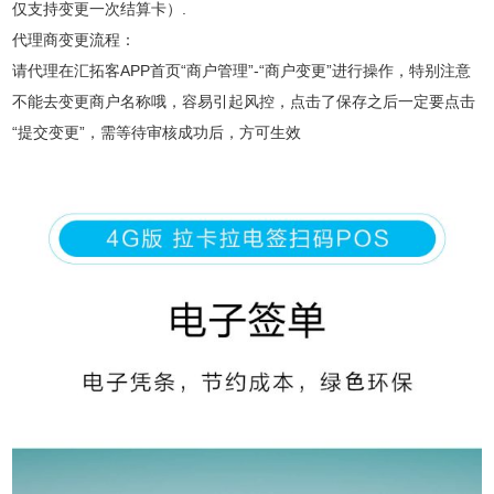
仅支持变更一次结算卡）.
代理商变更流程：
请代理在汇拓客APP首页“商户管理”-“商户变更”进行操作，特别注意
不能去变更商户名称哦，容易引起风控，点击了保存之后一定要点击
“提交变更”，需等待审核成功后，方可生效