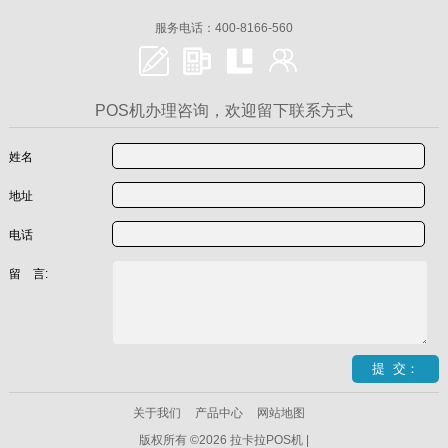
服务电话：400-8166-560
POS机办理咨询，欢迎留下联系方式
姓名
地址
电话
留 言:
关于我们
产品中心
网站地图
版权所有 ©2026 拉卡拉POS机 |