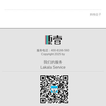
购物盒子
服务电话：400-8166-560
Copyright 2025 by
我们的服务
Lakala Service