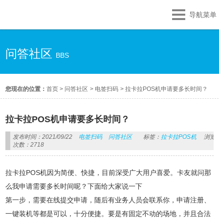
导航菜单
问答社区
BBS
您现在的位置：
首页
>
问答社区
>
电签扫码
>
拉卡拉POS机申请要多长时间？
拉卡拉POS机申请要多长时间？
发布时间：2021/09/22
电签扫码
问答社区
标签：
拉卡拉POS机
浏览
次数：2718
拉卡拉POS机因为简便、快捷，目前深受广大用户喜爱。卡友就问那
么我申请需要多长时间呢？下面给大家说一下
第一步，需要在线提交申请，随后有业务人员会联系你，申请注册、
一键装机等都是可以，十分便捷。要是有固定不动的场地，并且合法