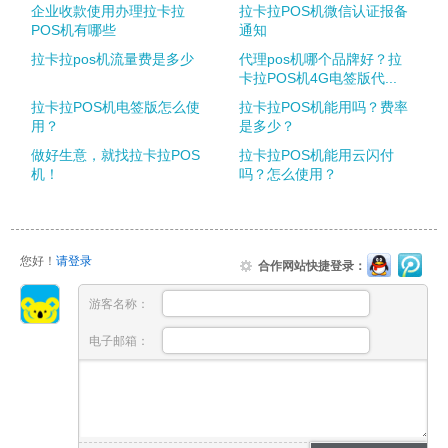
企业收款使用办理拉卡拉
拉卡拉POS机微信认证报备
POS机有哪些
通知
拉卡拉pos机流量费是多少
代理pos机哪个品牌好？拉
卡拉POS机4G电签版代...
拉卡拉POS机电签版怎么使
拉卡拉POS机能用吗？费率
用？
是多少？
做好生意，就找拉卡拉POS
拉卡拉POS机能用云闪付
机！
吗？怎么使用？
您好！
请登录
合作网站快捷登录：
游客名称：
电子邮箱：