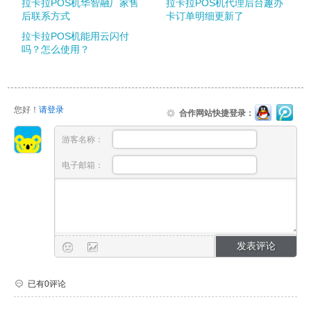
拉卡拉POS机华智融厂家售
拉卡拉POS机代理后台趣办
后联系方式
卡订单明细更新了
拉卡拉POS机能用云闪付
吗？怎么使用？
您好！
请登录
合作网站快捷登录：
游客名称：
电子邮箱：
已有0评论