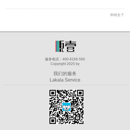
购物盒子
服务电话：400-8166-560
Copyright 2025 by
我们的服务
Lakala Service