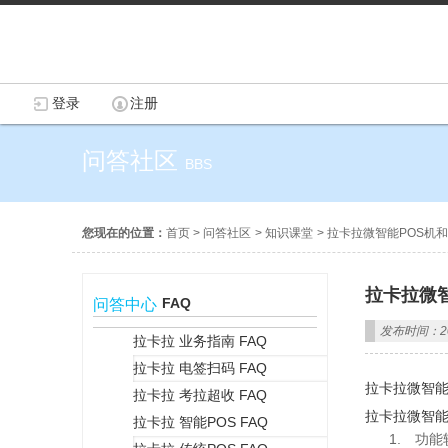
登录
注册
问答社区
BBS
您现在的位置：
首页
>
问答社区
>
知识课堂
>
拉卡拉微智能POS机
拉卡拉微
FAQ
问答中心
发布时间：202
拉卡拉 业务指南 FAQ
拉卡拉 电签扫码 FAQ
+
拉卡拉微智能
拉卡拉 考拉超收 FAQ
拉卡拉微智能
拉卡拉 智能POS FAQ
功能