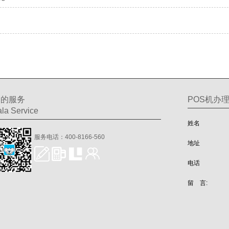
们的服务
POS机办
la Service
姓名
服务电话：400-8166-560
地址
电话
留 言: