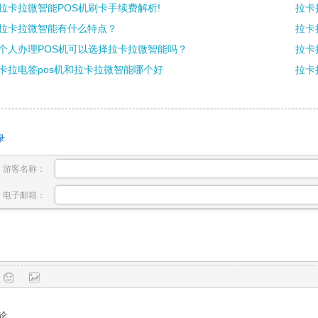
拉卡拉微智能POS机刷卡手续费解析!
拉卡
拉卡拉微智能有什么特点？
拉卡
个人办理POS机可以选择拉卡拉微智能吗？
拉卡
卡拉电签pos机和拉卡拉微智能哪个好
拉卡
录
游客名称：
电子邮箱：
论