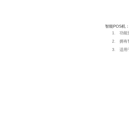
智能POS机
功能
拥有
适用