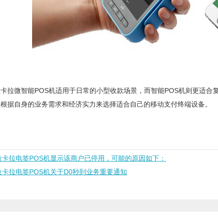
卡拉微智能POS机适用于日常的小型收款场景，而智能POS机则更适合
应根据自身的业务需求和经济实力来选择适合自己的移动支付终端设备。
拉卡拉电签POS机显示该商户已停用，可能的原因如下：
拉卡拉电签POS机关于D0秒到业务重要通知