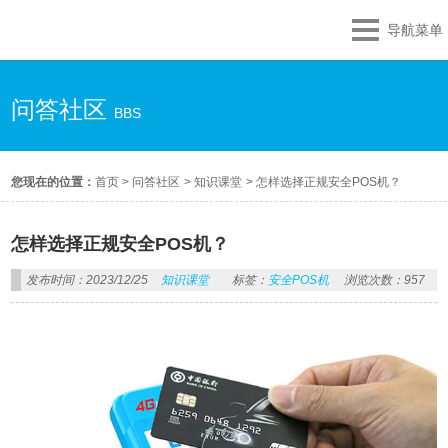
导航菜单
问答社区
BBS
您现在的位置：
首页
>
问答社区
>
知识课堂
>
怎样选择正规安全POS机？
怎样选择正规安全POS机？
发布时间：2023/12/25
知识课堂
标签：
安全POS机
浏览次数：957